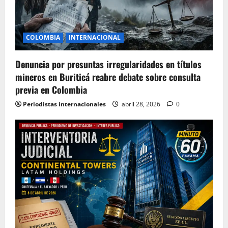
COLOMBIA
INTERNACIONAL
Denuncia por presuntas irregularidades en títulos
mineros en Buriticá reabre debate sobre consulta
previa en Colombia
Periodistas internacionales
abril 28, 2026
0