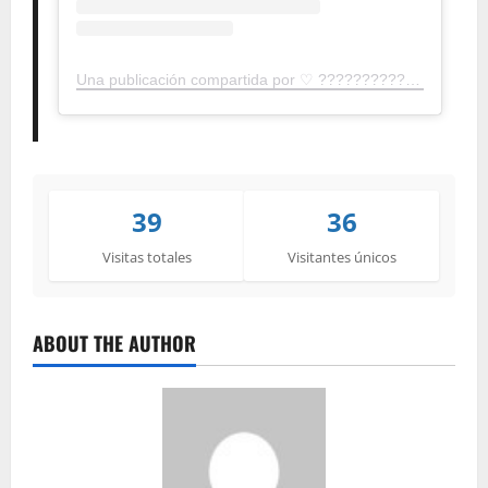
Una publicación compartida por ♡ ???????????????? ᴛʀᴀᴍᴘᴀ (@cazzu)
39
36
Visitas totales
Visitantes únicos
ABOUT THE AUTHOR