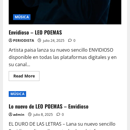
MÚSICA
Envidioso – LEO POEMAS
PERIODISTA
julio 24, 2025
0
Artista paisa lanza su nuevo sencillo ENVIDIOSO
disponible en todas las plataformas digitales y en
su canal...
Read
Read More
more
about
Envidioso
–
MÚSICA
LEO
POEMAS
Lo nuevo de LEO POEMAS – Envidioso
admin
julio 8, 2025
0
EL DURO DE LAS LETRAS – Lana su nuevo sencillo