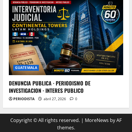
GUATEMALA
DENUNCIA PUBLICA · PERIODISMO DE
INVESTIGACION · INTERES PUBLICO
PERIODISTA
abril 27, 2026
0
Copyright © All rights reserved.
|
MoreNews
by AF
themes.