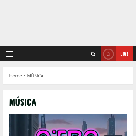
LIVE
Primary
Menu
Home
MÚSICA
MÚSICA