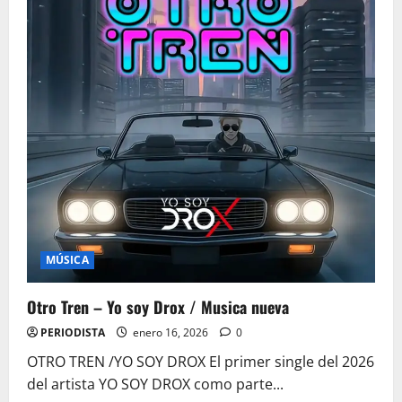
MÚSICA
Otro Tren – Yo soy Drox / Musica nueva
PERIODISTA
enero 16, 2026
0
OTRO TREN /YO SOY DROX El primer single del 2026
del artista YO SOY DROX como parte...