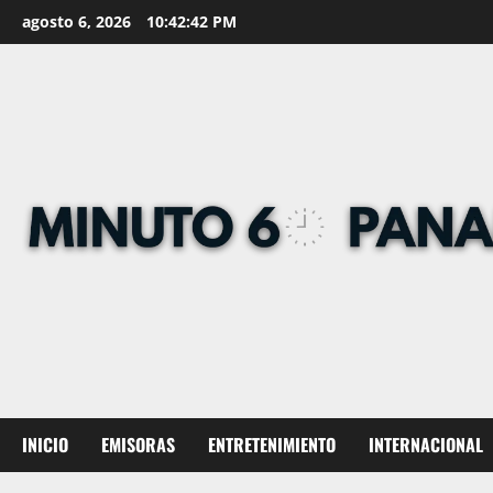
Skip
agosto 6, 2026
10:42:43 PM
to
content
INICIO
EMISORAS
ENTRETENIMIENTO
INTERNACIONAL