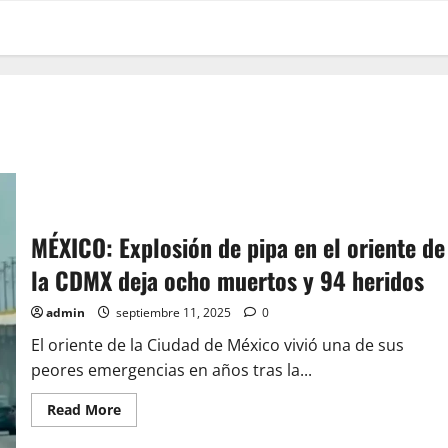
MÉXICO: Explosión de pipa en el oriente de
la CDMX deja ocho muertos y 94 heridos
admin
septiembre 11, 2025
0
El oriente de la Ciudad de México vivió una de sus
peores emergencias en años tras la...
Read
Read More
more
about