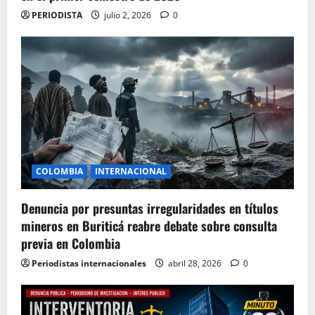
PERIODISTA
julio 2, 2026
0
COLOMBIA
INTERNACIONAL
Denuncia por presuntas irregularidades en títulos
mineros en Buriticá reabre debate sobre consulta
previa en Colombia
Periodistas internacionales
abril 28, 2026
0