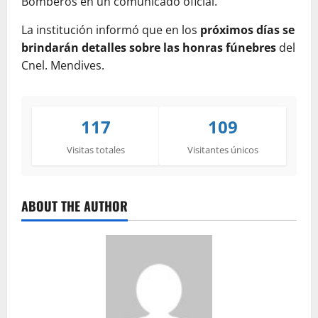
Bomberos en un comunicado oficial.
La institución informó que en los
próximos días se
brindarán detalles sobre las honras fúnebres
del
Cnel. Mendives.
117
109
Visitas totales
Visitantes únicos
ABOUT THE AUTHOR