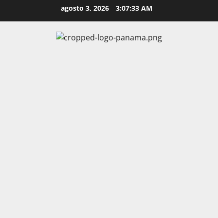
Skip
agosto 3, 2026
3:07:34 AM
to
content