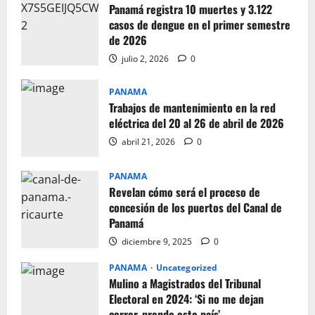
Panamá registra 10 muertes y 3.122
casos de dengue en el primer semestre
de 2026
julio 2, 2026
0
PANAMA
Trabajos de mantenimiento en la red
eléctrica del 20 al 26 de abril de 2026
abril 21, 2026
0
PANAMA
Revelan cómo será el proceso de
concesión de los puertos del Canal de
Panamá
diciembre 9, 2025
0
PANAMA
Uncategorized
Mulino a Magistrados del Tribunal
Electoral en 2024: ‘Si no me dejan
correr, prendo este país’