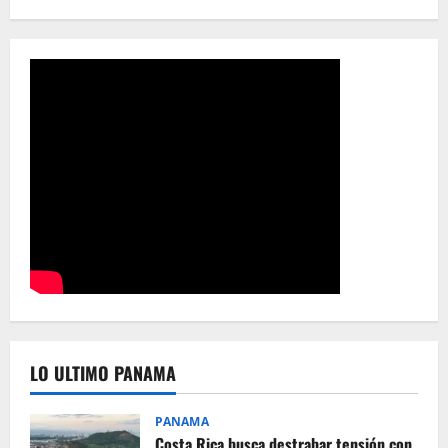
LO ULTIMO PANAMA
PANAMA
Costa Rica busca destrabar tensión con