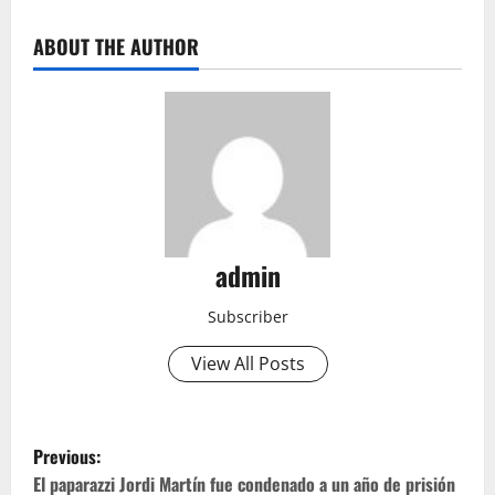
ABOUT THE AUTHOR
admin
Subscriber
View All Posts
P
Previous:
o
El paparazzi Jordi Martín fue condenado a un año de prisión