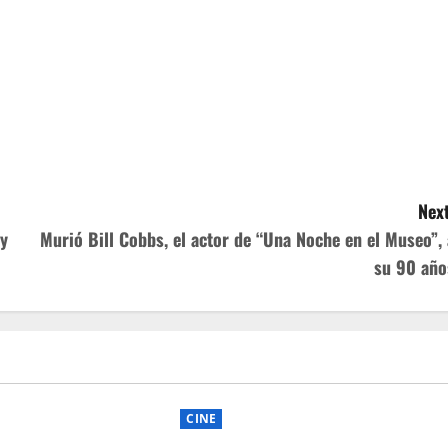
Next
 y
Murió Bill Cobbs, el actor de “Una Noche en el Museo”, 
su 90 año
CINE