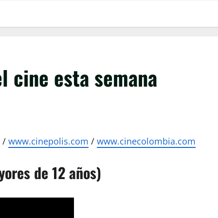
el cine esta semana
/
www.cinepolis.com
/
www.cinecolombia.com
yores de 12 años)