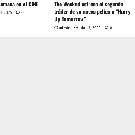
semana en el CINE
The Weeknd estrena el segundo
tráiler de su nueva película “Hurry
 4, 2025
0
Up Tomorrow”
admin
abril 3, 2025
0