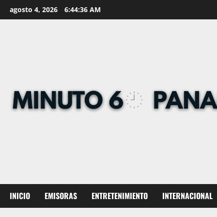
Skip
agosto 4, 2026
6:44:37 AM
to
content
INICIO
EMISORAS
ENTRETENIMIENTO
INTERNACIONAL