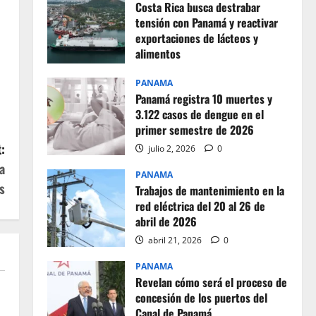
Costa Rica busca destrabar
tensión con Panamá y reactivar
exportaciones de lácteos y
alimentos
julio 2, 2026
0
PANAMA
Panamá registra 10 muertes y
3.122 casos de dengue en el
primer semestre de 2026
:
julio 2, 2026
0
a
PANAMA
s
Trabajos de mantenimiento en la
red eléctrica del 20 al 26 de
abril de 2026
abril 21, 2026
0
PANAMA
Revelan cómo será el proceso de
concesión de los puertos del
Canal de Panamá