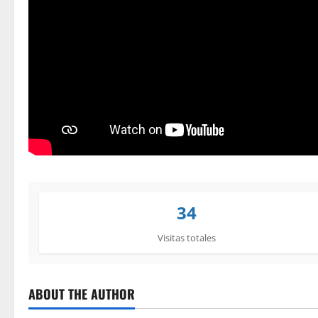
34
Visitas totales
ABOUT THE AUTHOR