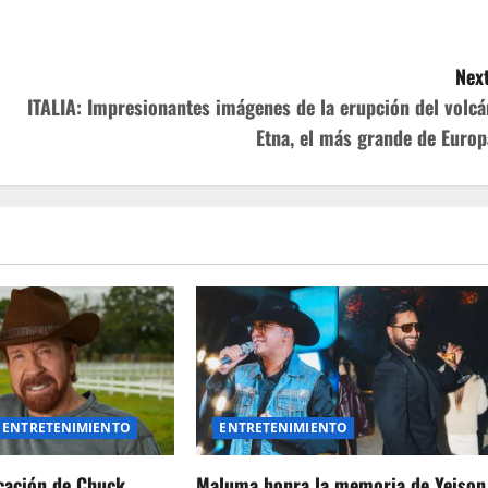
Next
ITALIA: Impresionantes imágenes de la erupción del volcá
Etna, el más grande de Europ
ENTRETENIMIENTO
ENTRETENIMIENTO
icación de Chuck
Maluma honra la memoria de Yeison