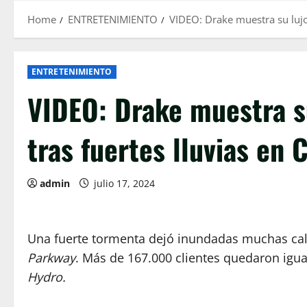
Home
ENTRETENIMIENTO
VIDEO: Drake muestra su lujo
ENTRETENIMIENTO
VIDEO: Drake muestra s
tras fuertes lluvias en 
admin
julio 17, 2024
Una fuerte tormenta dejó inundadas muchas call
Parkway
. Más de 167.000 clientes quedaron igua
Hydro.