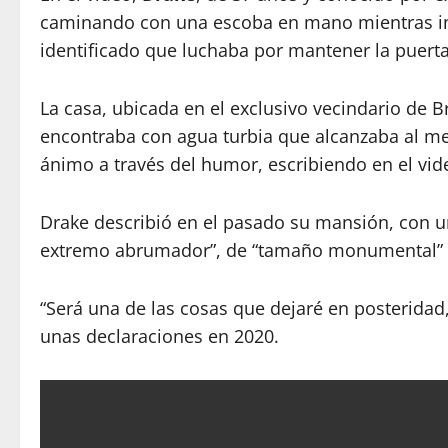
caminando con una escoba en mano mientras int
identificado que luchaba por mantener la puerta
La casa, ubicada en el exclusivo vecindario de 
encontraba con agua turbia que alcanzaba al me
ánimo a través del humor, escribiendo en el vi
Drake describió en el pasado su mansión, con u
extremo abrumador”, de “tamaño monumental” y 
“Será una de las cosas que dejaré en posteridad,
unas declaraciones en 2020.