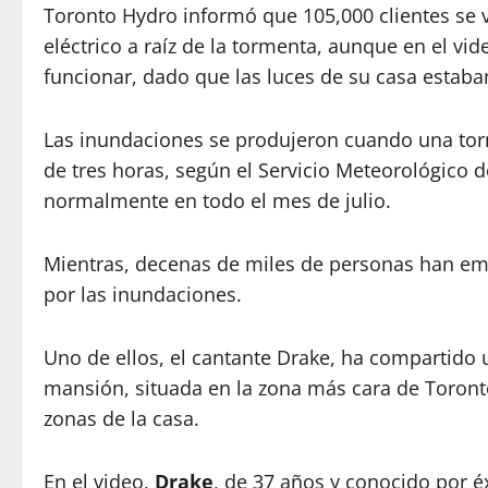
Toronto Hydro informó que 105,000 clientes se v
eléctrico a raíz de la tormenta, aunque en el v
funcionar, dado que las luces de su casa estab
Las inundaciones se produjeron cuando una tor
de tres horas, según el Servicio Meteorológico 
normalmente en todo el mes de julio.
Mientras, decenas de miles de personas han em
por las inundaciones.
Uno de ellos, el cantante Drake, ha compartido 
mansión, situada en la zona más cara de Toront
zonas de la casa.
En el video,
Drake
, de 37 años y conocido por é