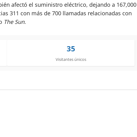
én afectó el suministro eléctrico, dejando a 167,000
ncias 311 con más de 700 llamadas relacionadas con
io
The Sun
.
35
Visitantes únicos