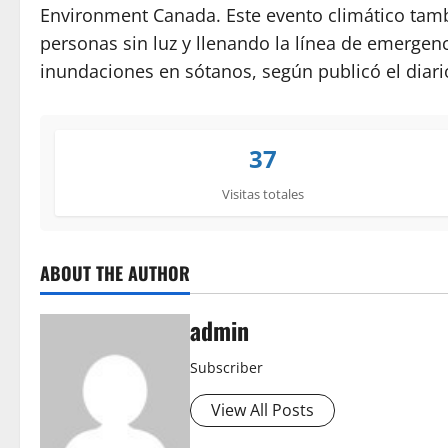
Environment Canada. Este evento climático tambi
personas sin luz y llenando la línea de emerge
inundaciones en sótanos, según publicó el diar
37
Visitas totales
ABOUT THE AUTHOR
admin
Subscriber
View All Posts