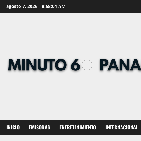
Skip
agosto 7, 2026
8:58:05 AM
to
content
INICIO
EMISORAS
ENTRETENIMIENTO
INTERNACIONAL