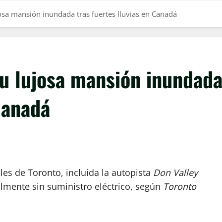
sa mansión inundada tras fuertes lluvias en Canadá
u lujosa mansión inundad
Canadá
es de Toronto, incluida la autopista
Don Valley
lmente sin suministro eléctrico, según
Toronto