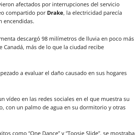
ieron afectados por interrupciones del servicio
ideo compartido por
Drake
, la electricidad parecía
an encendidas.
menta descargó 98 milímetros de lluvia en poco más
de Canadá, más de lo que la ciudad recibe
pezado a evaluar el daño causado en sus hogares
un vídeo en las redes sociales en el que muestra su
o, con un palmo de agua en su dormitorio y otras
xitos como “One Dance” y “Toosie Slide”, se mostraba