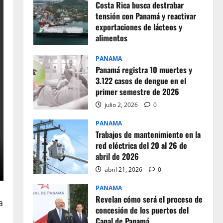
Costa Rica busca destrabar
tensión con Panamá y reactivar
exportaciones de lácteos y
alimentos
julio 2, 2026
0
PANAMA
Panamá registra 10 muertes y
3.122 casos de dengue en el
primer semestre de 2026
julio 2, 2026
0
PANAMA
Trabajos de mantenimiento en la
red eléctrica del 20 al 26 de
abril de 2026
abril 21, 2026
0
PANAMA
Revelan cómo será el proceso de
a
concesión de los puertos del
Canal de Panamá