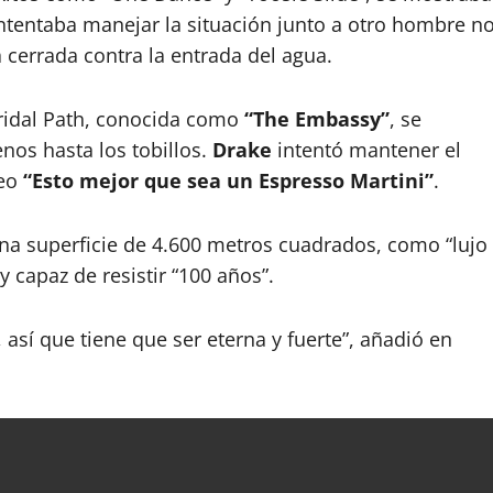
entaba manejar la situación junto a otro hombre n
 cerrada contra la entrada del agua.
Bridal Path, conocida como
“The Embassy”
, se
nos hasta los tobillos.
Drake
intentó mantener el
deo
“Esto mejor que sea un Espresso Martini”
.
na superficie de 4.600 metros cuadrados, como “lujo
capaz de resistir “100 años”.
 así que tiene que ser eterna y fuerte”, añadió en