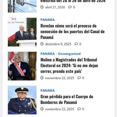
eléctrica del 20 al 26 de abril de 2026
abril 21, 2026
0
PANAMA
Revelan cómo será el proceso de
concesión de los puertos del Canal de
Panamá
diciembre 9, 2025
0
PANAMA
Uncategorized
Mulino a Magistrados del Tribunal
Electoral en 2024: ‘Si no me dejan
correr, prendo este país’
noviembre 22, 2025
0
PANAMA
Gran pérdida para el Cuerpo de
Bomberos de Panamá
noviembre 22, 2025
0