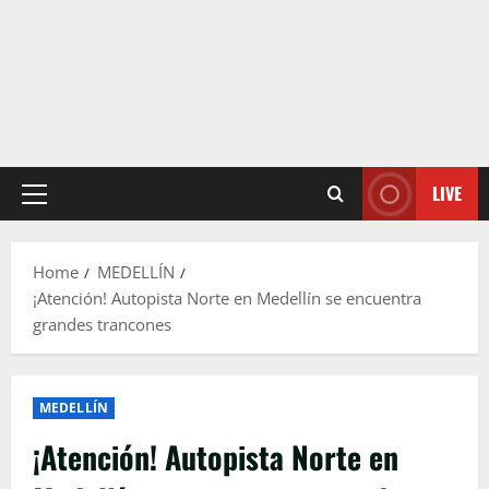
LIVE
Primary
Menu
Home
MEDELLÍN
¡Atención! Autopista Norte en Medellín se encuentra
grandes trancones
MEDELLÍN
¡Atención! Autopista Norte en