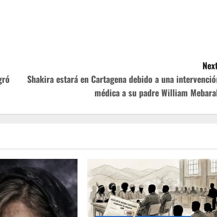
Next
gró
Shakira estará en Cartagena debido a una intervenció
médica a su padre William Mebara