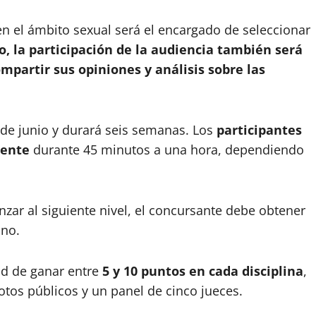
en el ámbito sexual será el encargado de seleccionar
, la participación de la audiencia también será
mpartir sus opiniones y análisis sobre las
de junio y durará seis semanas. Los
participantes
mente
durante 45 minutos a una hora, dependiendo
anzar al siguiente nivel, el concursante debe obtener
uno.
ad de ganar entre
5 y 10 puntos en cada disciplina
,
os públicos y un panel de cinco jueces.