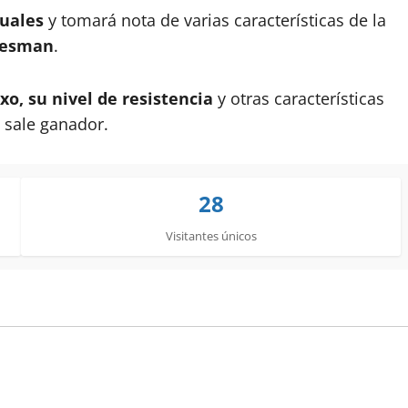
xuales
y tomará nota de varias características de la
tesman
.
o, su nivel de resistencia
y otras características
n sale ganador.
28
Visitantes únicos