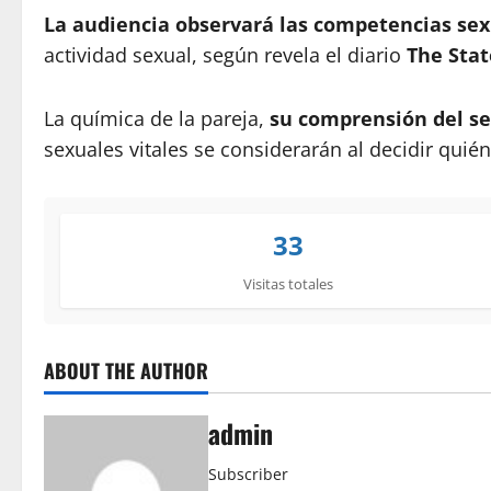
La audiencia observará las competencias se
actividad sexual, según revela el diario
The Sta
La química de la pareja,
su comprensión del sex
sexuales vitales se considerarán al decidir quié
33
Visitas totales
ABOUT THE AUTHOR
admin
Subscriber