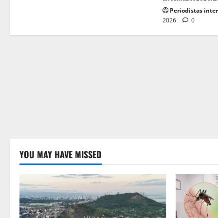
Periodistas inte
2026
0
YOU MAY HAVE MISSED