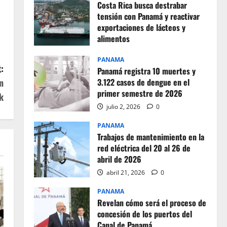
Costa Rica busca destrabar
tensión con Panamá y reactivar
exportaciones de lácteos y
alimentos
julio 2, 2026
0
PANAMA
:
Panamá registra 10 muertes y
n
3.122 casos de dengue en el
primer semestre de 2026
k
julio 2, 2026
0
PANAMA
Trabajos de mantenimiento en la
red eléctrica del 20 al 26 de
abril de 2026
abril 21, 2026
0
PANAMA
Revelan cómo será el proceso de
concesión de los puertos del
Canal de Panamá