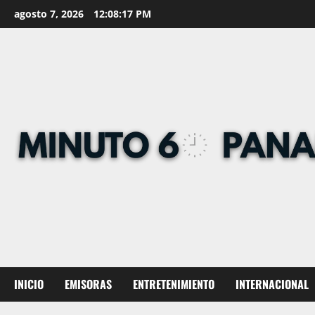
Skip
agosto 7, 2026
12:08:18 PM
to
content
INICIO
EMISORAS
ENTRETENIMIENTO
INTERNACIONAL