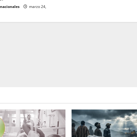
rnacionales
marzo 24,