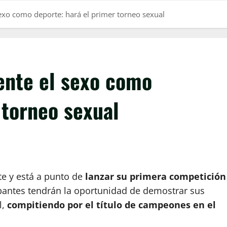
sexo como deporte: hará el primer torneo sexual
ente el sexo como
 torneo sexual
te y está a punto de
lanzar su primera competición
pantes tendrán la oportunidad de demostrar sus
l,
compitiendo por el título de campeones en el