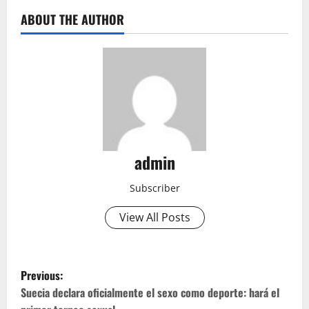
ABOUT THE AUTHOR
admin
Subscriber
View All Posts
P
Previous:
o
Suecia declara oficialmente el sexo como deporte: hará el