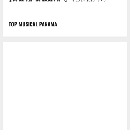
Periodistas internacionales
marzo 24, 2026
0
TOP MUSICAL PANAMA