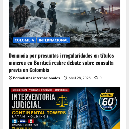
COLOMBIA
INTERNACIONAL
Denuncia por presuntas irregularidades en títulos
mineros en Buriticá reabre debate sobre consulta
previa en Colombia
Periodistas internacionales
abril 28, 2026
0