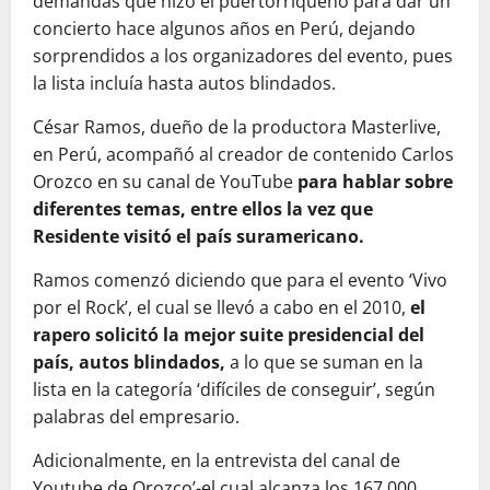
demandas que hizo el puertorriqueño para dar un
concierto hace algunos años en Perú, dejando
sorprendidos a los organizadores del evento, pues
la lista incluía hasta autos blindados.
César Ramos, dueño de la productora Masterlive,
en Perú, acompañó al creador de contenido Carlos
Orozco en su canal de YouTube
para hablar sobre
diferentes temas, entre ellos la vez que
Residente visitó el país suramericano.
Ramos comenzó diciendo que para el evento ‘Vivo
por el Rock’, el cual se llevó a cabo en el 2010,
el
rapero solicitó la mejor suite presidencial del
país, autos blindados,
a lo que se suman en la
lista en la categoría ‘difíciles de conseguir’, según
palabras del empresario.
Adicionalmente, en la entrevista del canal de
Youtube de Orozco’-el cual alcanza los 167.000