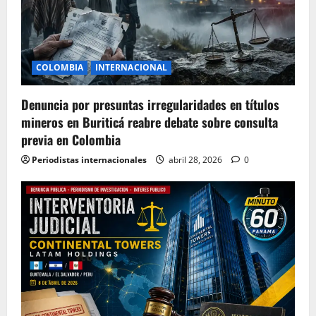
COLOMBIA
INTERNACIONAL
Denuncia por presuntas irregularidades en títulos
mineros en Buriticá reabre debate sobre consulta
previa en Colombia
Periodistas internacionales
abril 28, 2026
0