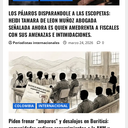
LOS PÁJAROS DISPARANDOLE A LAS ESCOPETAS:
HEIDI TAMARA DE LEON MUÑOZ ABOGADA
SEÑALADA AHORA ES QUIEN AMEDRENTA A FISCALES
CON SUS AMENAZAS E INTIMIDACIONES.
Periodistas internacionales
marzo 24, 2026
0
COLOMBIA
INTERNACIONAL
Piden frenar “amparos” y desalojos en Buriticá: