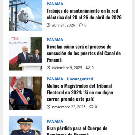
PANAMA
Trabajos de mantenimiento en la red
eléctrica del 20 al 26 de abril de 2026
abril 21, 2026
0
PANAMA
Revelan cómo será el proceso de
concesión de los puertos del Canal de
Panamá
diciembre 9, 2025
0
PANAMA
Uncategorized
Mulino a Magistrados del Tribunal
Electoral en 2024: ‘Si no me dejan
correr, prendo este país’
noviembre 22, 2025
0
PANAMA
Gran pérdida para el Cuerpo de
Bomberos de Panamá