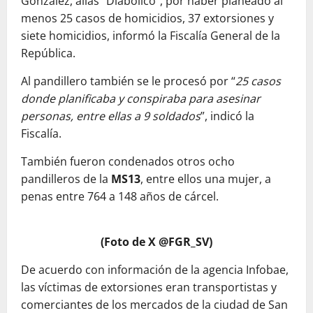
González, alias “Diabólico”, por haber planeado al
menos 25 casos de homicidios, 37 extorsiones y
siete homicidios, informó la Fiscalía General de la
República.
Al pandillero también se le procesó por “
25 casos
donde planificaba y conspiraba para asesinar
personas, entre ellas a 9 soldados
”, indicó la
Fiscalía.
También fueron condenados otros ocho
pandilleros de la
MS13
, entre ellos una mujer, a
penas entre 764 a 148 años de cárcel.
(Foto de X @FGR_SV)
De acuerdo con información de la agencia Infobae,
las víctimas de extorsiones eran transportistas y
comerciantes de los mercados de la ciudad de San