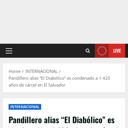
LIVE
Primary
Menu
Home
INTERNACIONAL
Pandillero alias “El Diabólico” es condenado a 1.420
años de cárcel en El Salvador
INTERNACIONAL
Pandillero alias “El Diabólico” es