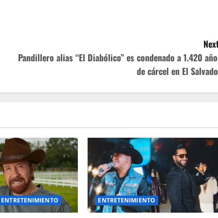
Next
Pandillero alias “El Diabólico” es condenado a 1.420 año
de cárcel en El Salvado
ENTRETENIMIENTO
ENTRETENIMIENTO