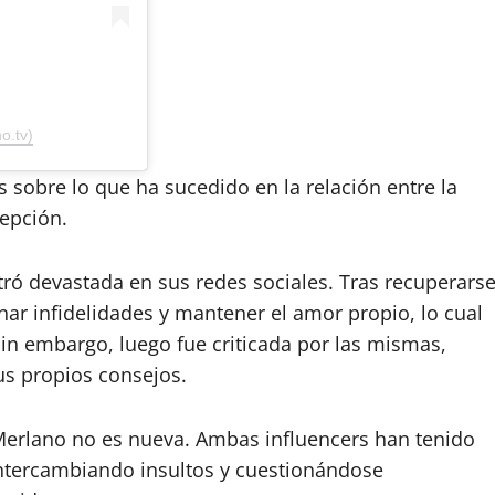
o.tv)
sobre lo que ha sucedido en la relación entre la
cepción.
ró devastada en sus redes sociales. Tras recuperars
r infidelidades y mantener el amor propio, lo cual
in embargo, luego fue criticada por las mismas,
s propios consejos.
a Merlano no es nueva. Ambas influencers han tenido
intercambiando insultos y cuestionándose