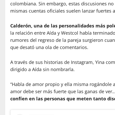
colombiana. Sin embargo, estas discusiones no 
mismas cuentas oficiales suelen lanzar fuertes 
Calderón, una de las personalidades más pol
la relación entre Aída y Westcol había terminad
rumores del regreso de la pareja surgieron cu
que desató una ola de comentarios.
A través de sus historias de Instagram, Yina co
dirigido a Aída sin nombrarla.
“Habla de amor propio y ella misma rogándole a
amor debe ser más fuerte que las ganas de v
confíen en las personas que meten tanto disc