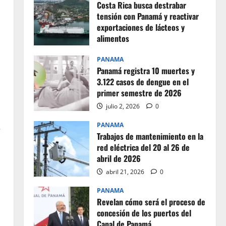
Costa Rica busca destrabar
tensión con Panamá y reactivar
exportaciones de lácteos y
alimentos
julio 2, 2026
0
PANAMA
Panamá registra 10 muertes y
3.122 casos de dengue en el
primer semestre de 2026
julio 2, 2026
0
PANAMA
e
Trabajos de mantenimiento en la
red eléctrica del 20 al 26 de
abril de 2026
abril 21, 2026
0
PANAMA
Revelan cómo será el proceso de
concesión de los puertos del
Canal de Panamá