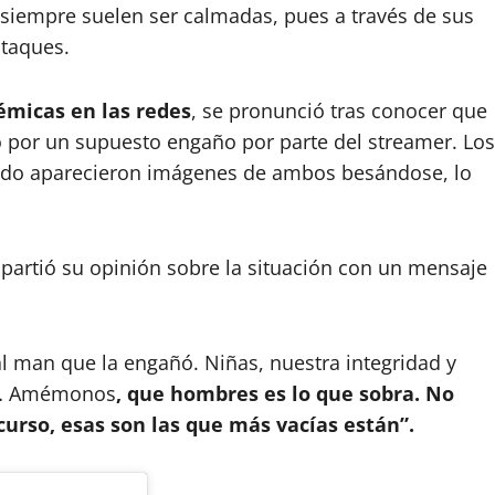
siempre suelen ser calmadas, pues a través de sus
ataques.
émicas en las redes
, se pronunció tras conocer que
o por un supuesto engaño por parte del streamer. Los
ando aparecieron imágenes de ambos besándose, lo
mpartió su opinión sobre la situación con un mensaje
l man que la engañó. Niñas, nuestra integridad y
er… Amémonos
, que hombres es lo que sobra. No
urso, esas son las que más vacías están”.