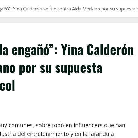
añó”: Yina Calderón se fue contra Aida Merlano por su supuesta 
la engañó”: Yina Calderón
ano por su supuesta
col
muy comunes, sobre todo en influencers que han
ustria del entretenimiento y en la farándula