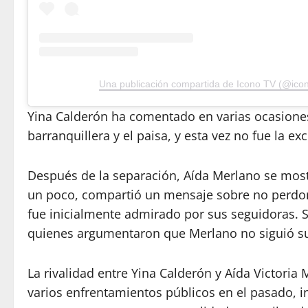
Una publicación compartida de Icono TV (@icon
Yina Calderón ha comentado en varias ocasiones 
barranquillera y el paisa, y esta vez no fue la ex
Después de la separación, Aída Merlano se most
un poco, compartió un mensaje sobre no perdona
fue inicialmente admirado por sus seguidoras. S
quienes argumentaron que Merlano no siguió su
La rivalidad entre Yina Calderón y Aída Victori
varios enfrentamientos públicos en el pasado, 