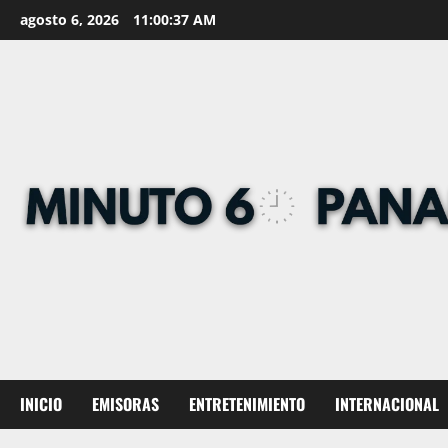
Skip
agosto 6, 2026
11:00:38 AM
to
content
INICIO
EMISORAS
ENTRETENIMIENTO
INTERNACIONAL