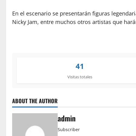
En el escenario se presentarán figuras legenda
Nicky Jam, entre muchos otros artistas que harán
41
Visitas totales
ABOUT THE AUTHOR
admin
Subscriber