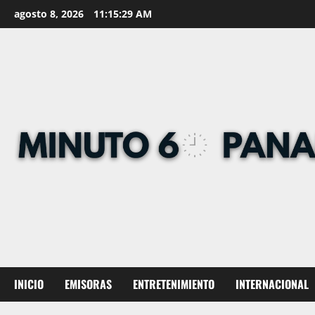
Skip
agosto 8, 2026
11:15:29 AM
to
content
INICIO
EMISORAS
ENTRETENIMIENTO
INTERNACIONAL