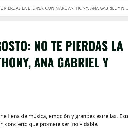
TE PIERDAS LA ETERNA, CON MARC ANTHONY, ANA GABRIEL Y NIC
GOSTO: NO TE PIERDAS LA
HONY, ANA GABRIEL Y
che llena de música, emoción y grandes estrellas. Est
 un concierto que promete ser inolvidable.