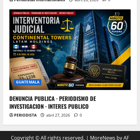
GUATEMALA
DENUNCIA PUBLICA · PERIODISMO DE
INVESTIGACION · INTERES PUBLICO
PERIODISTA
abril 27, 2026
0
Copyright © All rights reserved.
|
MoreNews
by AF