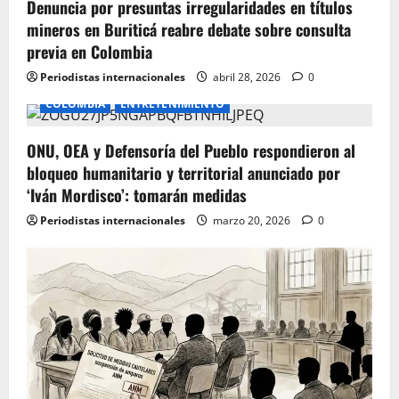
Denuncia por presuntas irregularidades en títulos
n
mineros en Buriticá reabre debate sobre consulta
previa en Colombia
Periodistas internacionales
abril 28, 2026
0
COLOMBIA
ENTRETENIMIENTO
ONU, OEA y Defensoría del Pueblo respondieron al
bloqueo humanitario y territorial anunciado por
‘Iván Mordisco’: tomarán medidas
Periodistas internacionales
marzo 20, 2026
0