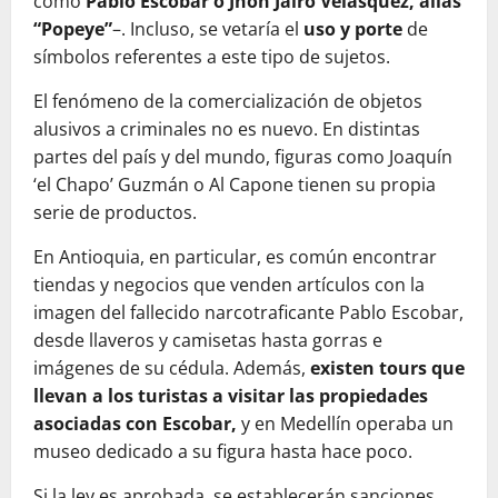
como
Pablo Escobar o Jhon Jairo Velásquez, alias
“Popeye”
–. Incluso, se vetaría el
uso y porte
de
símbolos referentes a este tipo de sujetos.
El fenómeno de la comercialización de objetos
alusivos a criminales no es nuevo. En distintas
partes del país y del mundo, figuras como Joaquín
‘el Chapo’ Guzmán o Al Capone tienen su propia
serie de productos.
En Antioquia, en particular, es común encontrar
tiendas y negocios que venden artículos con la
imagen del fallecido narcotraficante Pablo Escobar,
desde llaveros y camisetas hasta gorras e
imágenes de su cédula. Además,
existen tours que
llevan a los turistas a visitar las propiedades
asociadas con Escobar,
y en Medellín operaba un
museo dedicado a su figura hasta hace poco.
Si la ley es aprobada, se establecerán sanciones