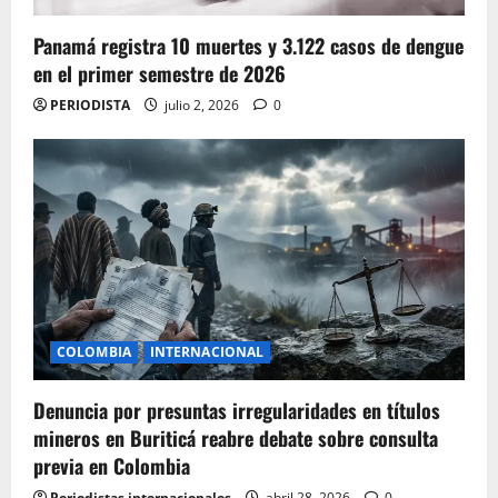
Panamá registra 10 muertes y 3.122 casos de dengue
en el primer semestre de 2026
PERIODISTA
julio 2, 2026
0
COLOMBIA
INTERNACIONAL
Denuncia por presuntas irregularidades en títulos
mineros en Buriticá reabre debate sobre consulta
previa en Colombia
Periodistas internacionales
abril 28, 2026
0