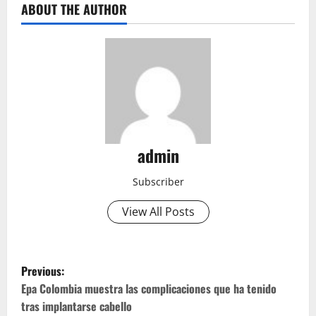
ABOUT THE AUTHOR
admin
Subscriber
View All Posts
P
Previous:
o
Epa Colombia muestra las complicaciones que ha tenido
tras implantarse cabello