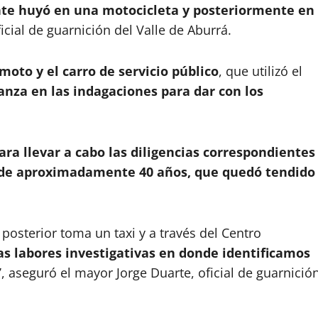
ente huyó en una motocicleta y posteriormente en
ficial de guarnición del Valle de Aburrá.
moto y el carro de servicio público
, que utilizó el
anza en las indagaciones para dar con los
para llevar a cabo las diligencias correspondientes
e de aproximadamente 40 años, que quedó tendido
posterior toma un taxi y a través del Centro
as labores investigativas en donde identificamos
”
, aseguró el mayor Jorge Duarte, oficial de guarnició