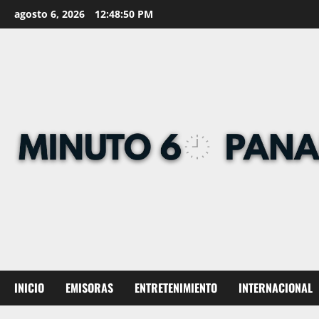
Skip
agosto 6, 2026
12:48:50 PM
to
content
INICIO
EMISORAS
ENTRETENIMIENTO
INTERNACIONAL