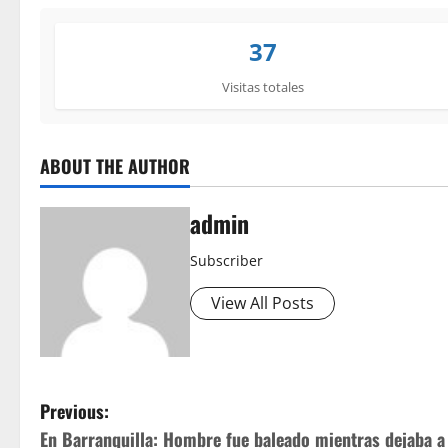
37
Visitas totales
ABOUT THE AUTHOR
admin
Subscriber
View All Posts
P
Previous:
En Barranquilla: Hombre fue baleado mientras dejaba a