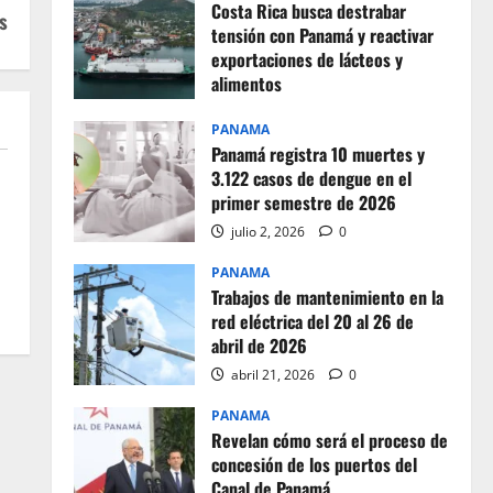
Costa Rica busca destrabar
s
tensión con Panamá y reactivar
exportaciones de lácteos y
alimentos
julio 2, 2026
0
PANAMA
Panamá registra 10 muertes y
3.122 casos de dengue en el
primer semestre de 2026
s
julio 2, 2026
0
s
PANAMA
Trabajos de mantenimiento en la
red eléctrica del 20 al 26 de
abril de 2026
abril 21, 2026
0
PANAMA
Revelan cómo será el proceso de
concesión de los puertos del
Canal de Panamá