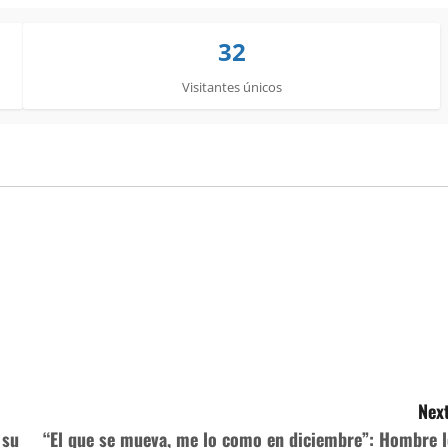
32
Visitantes únicos
Next
 su
“El que se mueva, me lo como en diciembre”: Hombre l