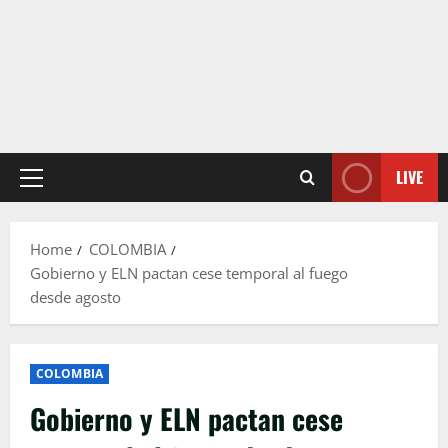
LIVE
Primary
Menu
Home
COLOMBIA
Gobierno y ELN pactan cese temporal al fuego
desde agosto
COLOMBIA
Gobierno y ELN pactan cese