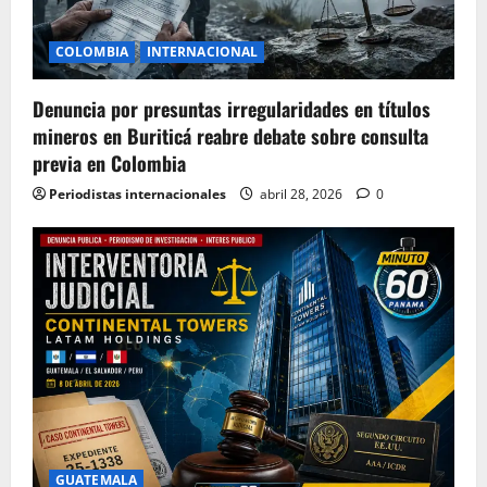
COLOMBIA
INTERNACIONAL
Denuncia por presuntas irregularidades en títulos
mineros en Buriticá reabre debate sobre consulta
previa en Colombia
Periodistas internacionales
abril 28, 2026
0
GUATEMALA