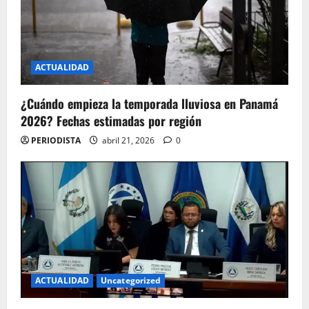
t
i
o
ACTUALIDAD
n
¿Cuándo empieza la temporada lluviosa en Panamá
2026? Fechas estimadas por región
PERIODISTA
abril 21, 2026
0
ACTUALIDAD
Uncategorized