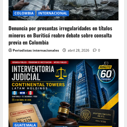
COLOMBIA
INTERNACIONAL
Denuncia por presuntas irregularidades en títulos
mineros en Buriticá reabre debate sobre consulta
previa en Colombia
Periodistas internacionales
abril 28, 2026
0
GUATEMALA