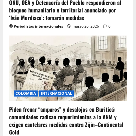
ONU, OEA y Defensoría del Pueblo respondieron al
bloqueo humanitario y territorial anunciado por
‘Iván Mordisco’: tomarán medidas
Periodistas internacionales
marzo 20, 2026
0
COLOMBIA
INTERNACIONAL
Piden frenar “amparos” y desalojos en Buriticá:
comunidades radican requerimientos a la ANM y
exigen cautelares medidas contra Zijin–Continental
Gold