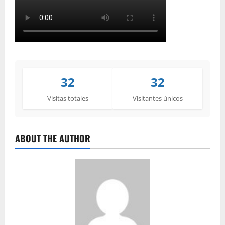
32
32
Visitas totales
Visitantes únicos
ABOUT THE AUTHOR