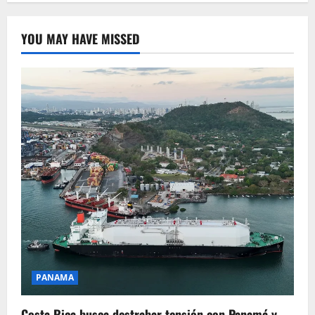
YOU MAY HAVE MISSED
PANAMA
Costa Rica busca destrabar tensión con Panamá y