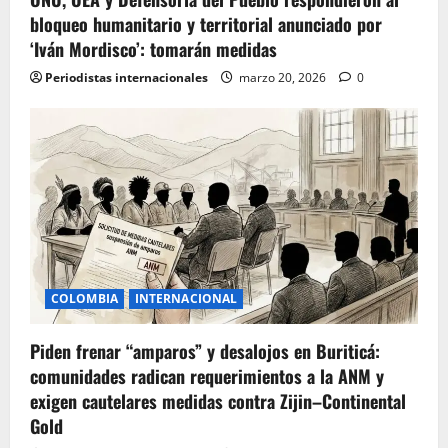
bloqueo humanitario y territorial anunciado por
‘Iván Mordisco’: tomarán medidas
Periodistas internacionales
marzo 20, 2026
0
COLOMBIA
INTERNACIONAL
Piden frenar “amparos” y desalojos en Buriticá:
comunidades radican requerimientos a la ANM y
exigen cautelares medidas contra Zijin–Continental
Gold