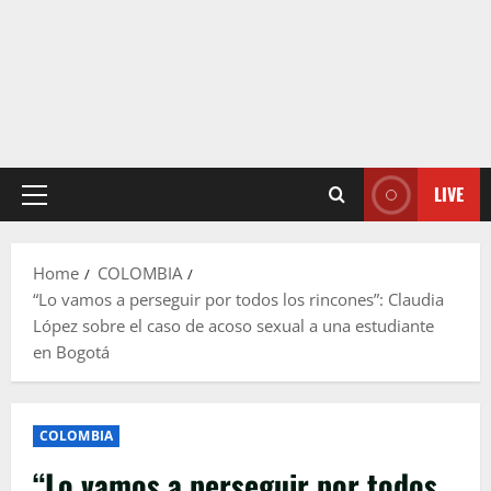
LIVE
Primary
Menu
Home
COLOMBIA
“Lo vamos a perseguir por todos los rincones”: Claudia
López sobre el caso de acoso sexual a una estudiante
en Bogotá
COLOMBIA
“Lo vamos a perseguir por todos