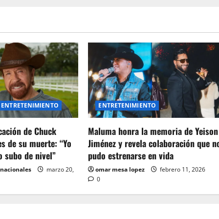
ENTRETENIMIENTO
ENTRETENIMIENTO
icación de Chuck
Maluma honra la memoria de Yeison
es de su muerte: “Yo
Jiménez y revela colaboración que n
o subo de nivel”
pudo estrenarse en vida
rnacionales
marzo 20,
omar mesa lopez
febrero 11, 2026
0