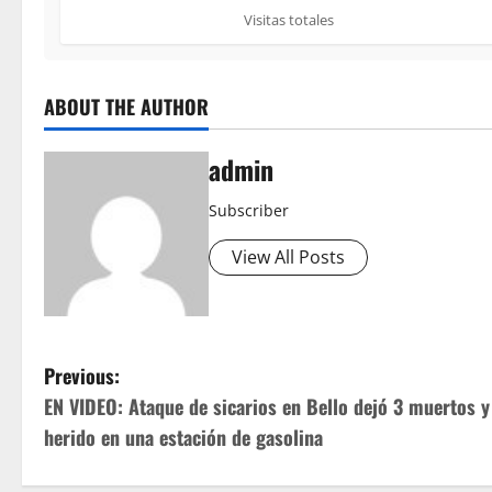
Visitas totales
ABOUT THE AUTHOR
admin
Subscriber
View All Posts
P
Previous:
EN VIDEO: Ataque de sicarios en Bello dejó 3 muertos y
o
herido en una estación de gasolina
s