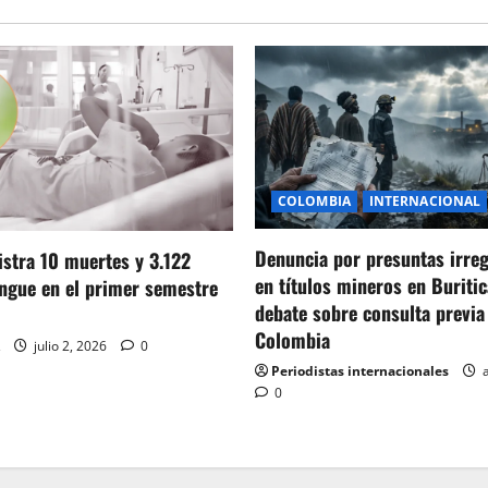
COLOMBIA
INTERNACIONAL
Denuncia por presuntas irre
stra 10 muertes y 3.122
en títulos mineros en Buritic
ngue en el primer semestre
debate sobre consulta previa
Colombia
julio 2, 2026
0
Periodistas internacionales
a
0