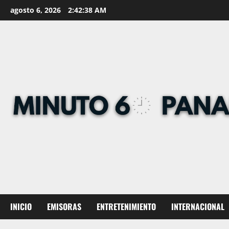
Skip
agosto 6, 2026
2:42:39 AM
to
content
INICIO
EMISORAS
ENTRETENIMIENTO
INTERNACIONAL