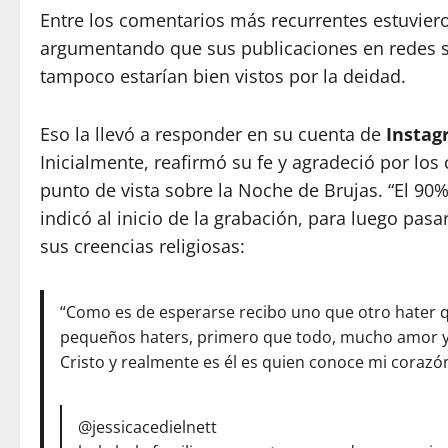
Entre los comentarios más recurrentes estuviero
argumentando que sus publicaciones en redes s
tampoco estarían bien vistos por la deidad.
Eso la llevó a responder en su cuenta de
Insta
Inicialmente, reafirmó su fe y agradeció por lo
punto de vista sobre la Noche de Brujas. “El 90
indicó al inicio de la grabación, para luego pasa
sus creencias religiosas:
“Como es de esperarse recibo uno que otro hater qu
pequeños haters, primero que todo, mucho amor y
Cristo y realmente es él es quien conoce mi corazó
@jessicacedielnett