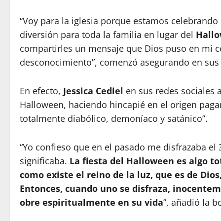
“Voy para la iglesia porque estamos celebrando
diversión para toda la familia en lugar del
Hall
compartirles un mensaje que Dios puso en mi 
desconocimiento”, comenzó asegurando en sus r
En efecto,
Jessica Cediel
en sus redes sociales af
Halloween, haciendo hincapié en el origen pagan
totalmente diabólico, demoníaco y satánico”.
“Yo confieso que en el pasado me disfrazaba el 
significaba.
La fiesta del Halloween es algo t
como existe el reino de la luz, que es de Dios,
Entonces, cuando uno se disfraza, inocentem
obre espiritualmente en su vida
”, añadió la 