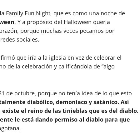
 la Family Fun Night, que es como una noche de
oween
. Y a propósito del Halloween quería
corazón, porque muchas veces pecamos por
edes sociales.
irmó que iría a la iglesia en vez de celebrar el
o de la celebración y calificándola de “algo
31 de octubre, porque no tenía idea de lo que esto
otalmente diabólico, demoniaco y satánico. Así
 existe el reino de las tinieblas que es del diablo.
ente le está dando permiso al diablo para que
bogotana.