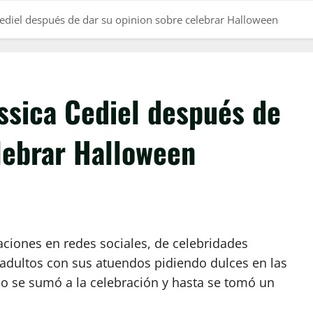
 Cediel después de dar su opinion sobre celebrar Halloween
essica Cediel después de
lebrar Halloween
aciones en redes sociales, de celebridades
 y adultos con sus atuendos pidiendo dulces en las
no se sumó a la celebración y hasta se tomó un