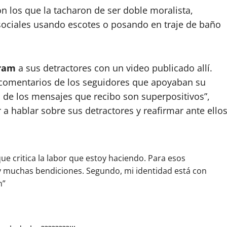
n los que la tacharon de ser doble moralista,
ociales usando escotes o posando en traje de baño
gram
a sus detractores con un video publicado allí.
s comentarios de los seguidores que apoyaban su
% de los mensajes que recibo son superpositivos”,
r a hablar sobre sus detractores y reafirmar ante ello
e critica la labor que estoy haciendo. Para esos
 muchas bendiciones. Segundo, mi identidad está con
n”