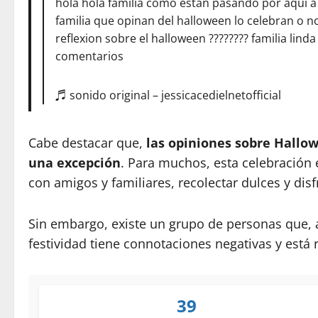
hola hola familia como estan pasando por aqui a s
familia que opinan del halloween lo celebran o no
reflexion sobre el halloween ???????? familia linda
comentarios
♬ sonido original – jessicacedielnetofficial
Cabe destacar que,
las opiniones sobre Hallo
una excepción
. Para muchos, esta celebración
con amigos y familiares, recolectar dulces y dis
Sin embargo, existe un grupo de personas que, a
festividad tiene connotaciones negativas y está
39