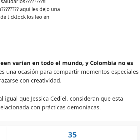
aludarlos????????!!!
???????? aqui les dejo una
 de ticktock los leo en
ween varían en todo el mundo, y Colombia no es
 es una ocasión para compartir momentos especiales
frazarse con creatividad.
l igual que Jessica Cediel, consideran que esta
 relacionada con prácticas demoníacas.
35