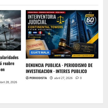
GUATEMALA
gularidades
á reabre
DENUNCIA PUBLICA · PERIODISMO DE
 en
INVESTIGACION · INTERES PUBLICO
PERIODISTA
abril 27, 2026
0
bril 28, 2026