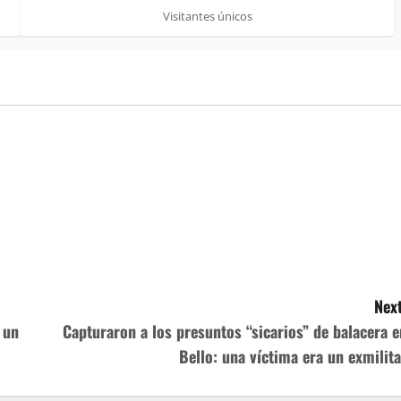
Visitantes únicos
Next
 un
Capturaron a los presuntos “sicarios” de balacera e
Bello: una víctima era un exmilita