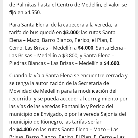
de Palmitas hasta el Centro de Medellín, el valor se
fijó en $4.550.
Para Santa Elena, de la cabecera a la vereda, la
tarifa de bus quedó en
$3.000
; las rutas Santa
Elena – Mazo, Barro Blanco, Perico, el Plan, El
Cerro, Las Brisas – Medellín a
$4.000
; Santa Elena –
Las Brisas – Medellín a $3.800; y Santa Elena –
Piedras Blancas – Las Brisas – Medellín a
$4.600
.
Cuando la vía a Santa Elena se encuentre cerrada y
se tenga la autorización de la Secretaría de
Movilidad de Medellín para la modificación del
recorrido, y se pueda acceder al corregimiento por
las vías de las veredas Pantanillo y Perico del
municipio de Envigado, o por la vereda Sajonia del
municipio de Rionegro, las tarifas serían
de
$4.400
en las rutas Santa Elena – Mazo – Las
Brisas, Barro Blanco, Perico, El Plan, El Cerro – Las