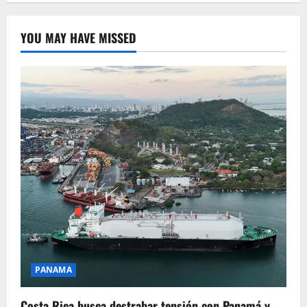
YOU MAY HAVE MISSED
PANAMA
Costa Rica busca destrabar tensión con Panamá y