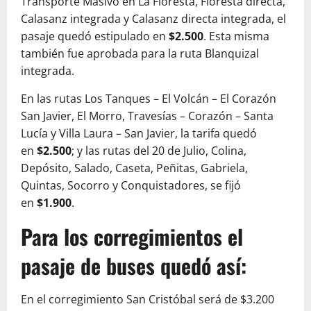
Transporte Masivo en La Floresta, Floresta directa,
Calasanz integrada y Calasanz directa integrada, el
pasaje quedó estipulado en
$2.500
. Esta misma
también fue aprobada para la ruta Blanquizal
integrada.
En las rutas Los Tanques – El Volcán – El Corazón
San Javier, El Morro, Travesías – Corazón – Santa
Lucía y Villa Laura – San Javier, la tarifa quedó
en
$2.500
; y las rutas del 20 de Julio, Colina,
Depósito, Salado, Caseta, Peñitas, Gabriela,
Quintas, Socorro y Conquistadores, se fijó
en
$1.900
.
Para los corregimientos el
pasaje de buses quedó así:
En el corregimiento San Cristóbal será de $3.200