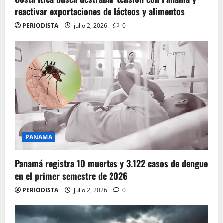
reactivar exportaciones de lácteos y alimentos
PERIODISTA
julio 2, 2026
0
PANAMA
Panamá registra 10 muertes y 3.122 casos de dengue
en el primer semestre de 2026
PERIODISTA
julio 2, 2026
0