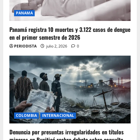
PANAMA
Panamá registra 10 muertes y 3.122 casos de dengue
en el primer semestre de 2026
PERIODISTA
julio 2, 2026
0
COLOMBIA
INTERNACIONAL
Denuncia por presuntas irregularidades en títulos
mineros en Buriticá reabre debate sobre consulta