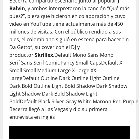
Becerra compartió escenario junto al popular
J
Balvin
, y ambos interpretaron la canción “Qué más
pues?”, pieza que hicieron en colaboración y cuyo
video en YouTube tiene actualmente más de 450
millones de visitas. Con el público rendido a sus
pies, el colombiano siguió en escena para hacer “In
Da Getto”, su cover con el DJ y
productor
Skrillex
.Default Mono Sans Mono
Serif Sans Serif Comic Fancy Small CapsDefault X-
Small Small Medium Large X-Large XX-
LargeDefault Outline Dark Outline Light Outline
Dark Bold Outline Light Bold Shadow Dark Shadow
Light Shadow Dark Bold Shadow Light
BoldDefault Black Silver Gray White Maroon Red Purpl
Becerra llegó a Las Vegas y dio su primera
entrevista en inglés