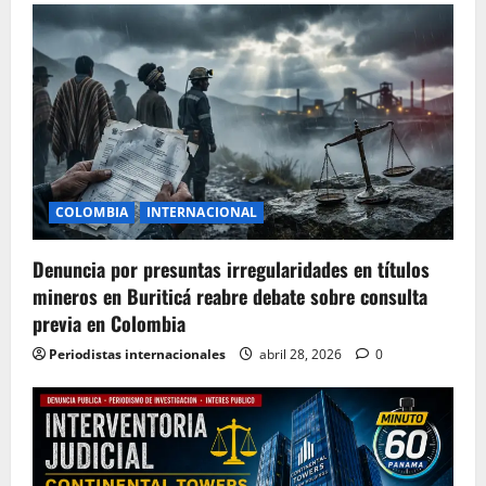
COLOMBIA
INTERNACIONAL
Denuncia por presuntas irregularidades en títulos
mineros en Buriticá reabre debate sobre consulta
previa en Colombia
Periodistas internacionales
abril 28, 2026
0