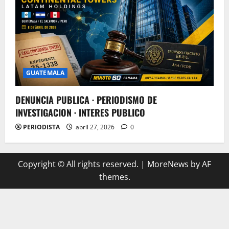
GUATEMALA
DENUNCIA PUBLICA · PERIODISMO DE
INVESTIGACION · INTERES PUBLICO
PERIODISTA
abril 27, 2026
0
Copyright © All rights reserved.
|
MoreNews
by AF
themes.