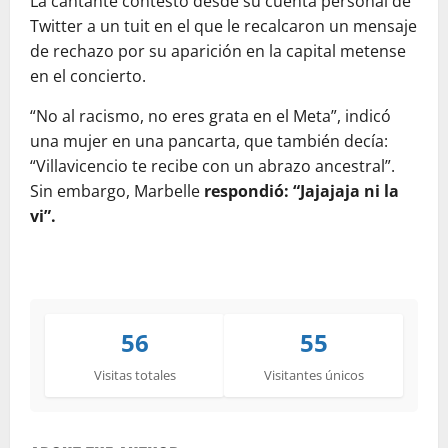
La cantante contestó desde su cuenta personal de
Twitter a un tuit en el que le recalcaron un mensaje
de rechazo por su aparición en la capital metense
en el concierto.
“No al racismo, no eres grata en el Meta”, indicó
una mujer en una pancarta, que también decía:
“Villavicencio te recibe con un abrazo ancestral”.
Sin embargo, Marbelle
respondió: “Jajajaja ni la
vi”.
56
55
Visitas totales
Visitantes únicos