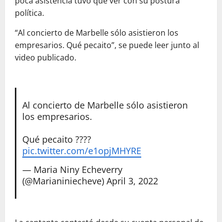
poca asistencia tuvo que ver con su postura
política.
“Al concierto de Marbelle sólo asistieron los
empresarios. Qué pecaito”, se puede leer junto al
video publicado.
Al concierto de Marbelle sólo asistieron
los empresarios.
Qué pecaito ????
pic.twitter.com/e1opjMHYRE
— Maria Niny Echeverry
(@Marianiniecheve)
April 3, 2022