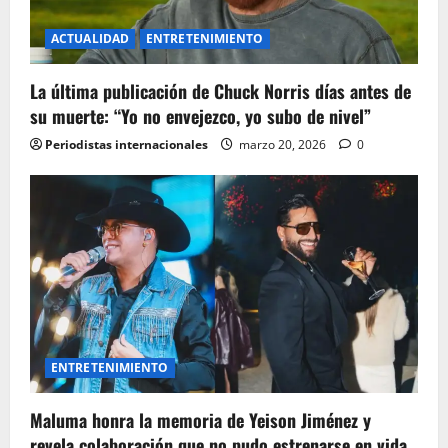
ACTUALIDAD
ENTRETENIMIENTO
La última publicación de Chuck Norris días antes de
su muerte: “Yo no envejezco, yo subo de nivel”
Periodistas internacionales
marzo 20, 2026
0
ENTRETENIMIENTO
Maluma honra la memoria de Yeison Jiménez y
revela colaboración que no pudo estrenarse en vida