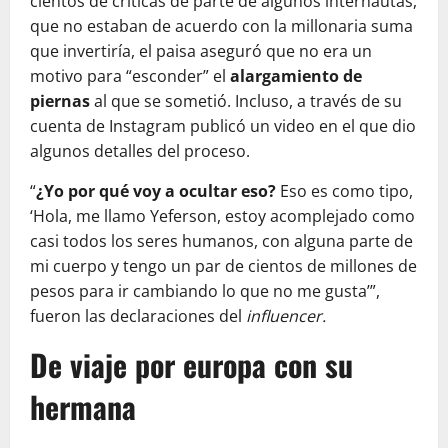
cientos de críticas de parte de algunos internautas,
que no estaban de acuerdo con la millonaria suma
que invertiría, el paisa aseguró que no era un
motivo para “esconder” el
alargamiento de
piernas
al que se sometió. Incluso, a través de su
cuenta de Instagram publicó un video en el que dio
algunos detalles del proceso.
“
¿Yo por qué voy a ocultar eso?
Eso es como tipo,
‘Hola, me llamo Yeferson, estoy acomplejado como
casi todos los seres humanos, con alguna parte de
mi cuerpo y tengo un par de cientos de millones de
pesos para ir cambiando lo que no me gusta’”,
fueron las declaraciones del
influencer.
De viaje por europa con su
hermana