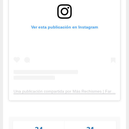
Ver esta publicación en Instagram
Una publicación compartida por Más Rechismes | Farándula – Música – Tendencia (@masrechismes)