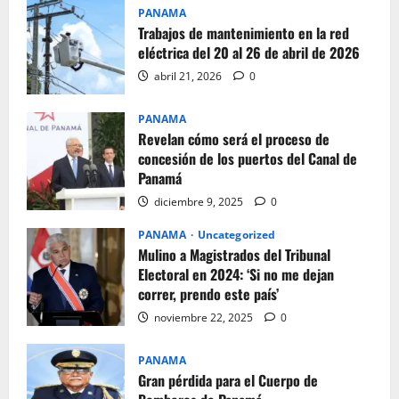
PANAMA
Trabajos de mantenimiento en la red
eléctrica del 20 al 26 de abril de 2026
abril 21, 2026
0
PANAMA
Revelan cómo será el proceso de
concesión de los puertos del Canal de
Panamá
diciembre 9, 2025
0
PANAMA
Uncategorized
Mulino a Magistrados del Tribunal
Electoral en 2024: ‘Si no me dejan
correr, prendo este país’
noviembre 22, 2025
0
PANAMA
Gran pérdida para el Cuerpo de