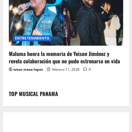
ENTRETENIMIENTO
Maluma honra la memoria de Yeison Jiménez y
revela colaboración que no pudo estrenarse en vida
omar mesa lopez
febrero 11, 2026
0
TOP MUSICAL PANAMA