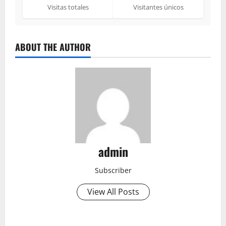
Visitas totales
Visitantes únicos
ABOUT THE AUTHOR
admin
Subscriber
View All Posts