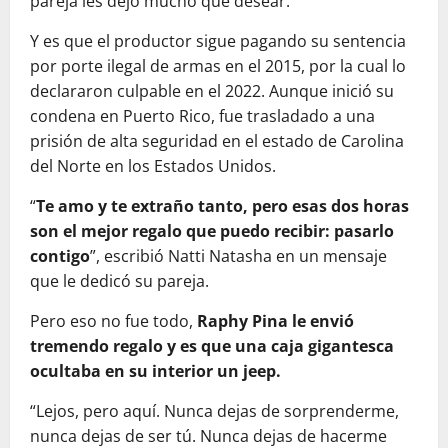
pareja les dejó mucho qué desear.
Y es que el productor sigue pagando su sentencia
por porte ilegal de armas en el 2015, por la cual lo
declararon culpable en el 2022. Aunque inició su
condena en Puerto Rico, fue trasladado a una
prisión de alta seguridad en el estado de Carolina
del Norte en los Estados Unidos.
“
Te amo y te extraño tanto, pero esas dos horas
son el mejor regalo que puedo recibir: pasarlo
contigo
”, escribió Natti Natasha en un mensaje
que le dedicó su pareja.
Pero eso no fue todo,
Raphy Pina le envió
tremendo regalo y es que una caja gigantesca
ocultaba en su interior un jeep.
“Lejos, pero aquí. Nunca dejas de sorprenderme,
nunca dejas de ser tú. Nunca dejas de hacerme