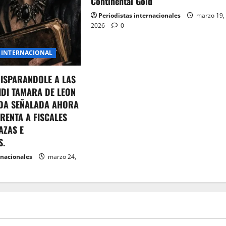
Continental Gold
Periodistas internacionales
marzo 19,
2026
0
INTERNACIONAL
DISPARANDOLE A LAS
IDI TAMARA DE LEON
DA SEÑALADA AHORA
RENTA A FISCALES
AZAS E
S.
rnacionales
marzo 24,