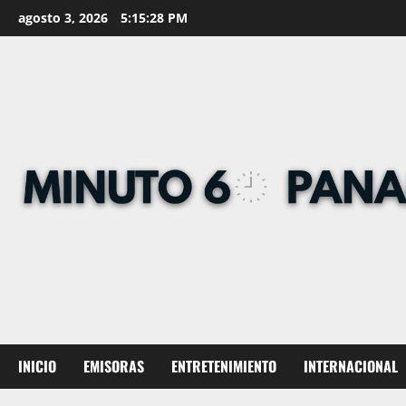
Skip
agosto 3, 2026
5:15:29 PM
to
content
INICIO
EMISORAS
ENTRETENIMIENTO
INTERNACIONAL