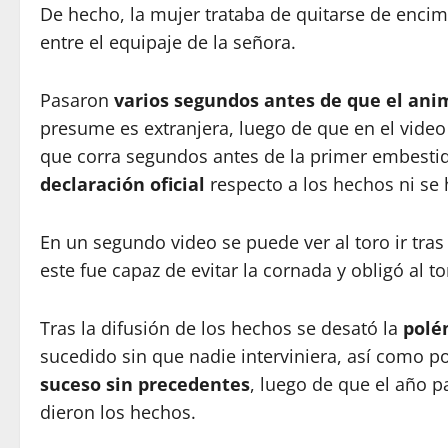
De hecho, la mujer trataba de quitarse de enci
entre el equipaje de la señora.
Pasaron
varios segundos antes de que el ani
presume es extranjera, luego de que en el video 
que corra segundos antes de la primer embest
declaración oficial
respecto a los hechos ni se 
En un segundo video se puede ver al toro ir tra
este fue capaz de evitar la cornada y obligó al tor
Tras la difusión de los hechos se desató la
polé
sucedido sin que nadie interviniera, así como 
suceso sin precedentes
, luego de que el año 
dieron los hechos.