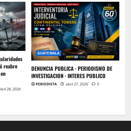
GUATEMALA
gularidades
á reabre
DENUNCIA PUBLICA · PERIODISMO DE
 en
INVESTIGACION · INTERES PUBLICO
PERIODISTA
abril 27, 2026
0
bril 28, 2026