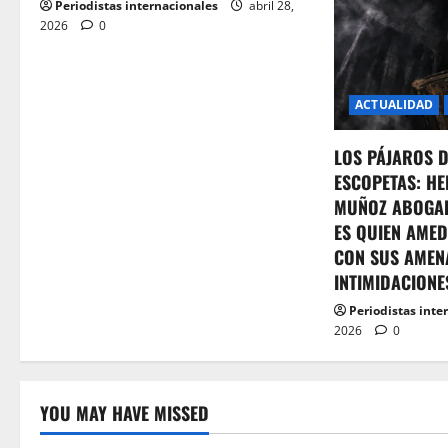
Periodistas internacionales
abril 28,
o
2026
0
n
ACTUALIDAD
LOS PÁJAROS 
ESCOPETAS: HE
MUÑOZ ABOGA
ES QUIEN AMED
CON SUS AMEN
INTIMIDACIONE
Periodistas inte
2026
0
YOU MAY HAVE MISSED