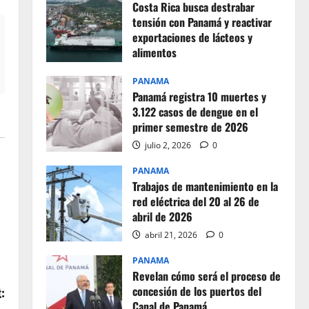
Costa Rica busca destrabar
tensión con Panamá y reactivar
exportaciones de lácteos y
alimentos
julio 2, 2026
0
PANAMA
Panamá registra 10 muertes y
3.122 casos de dengue en el
primer semestre de 2026
julio 2, 2026
0
PANAMA
Trabajos de mantenimiento en la
red eléctrica del 20 al 26 de
abril de 2026
abril 21, 2026
0
PANAMA
Revelan cómo será el proceso de
concesión de los puertos del
:
Canal de Panamá