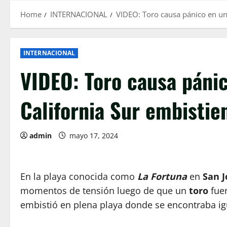
Home
INTERNACIONAL
VIDEO: Toro causa pánico en un
INTERNACIONAL
VIDEO: Toro causa pánic
California Sur embistie
admin
mayo 17, 2024
En la playa conocida como
La Fortuna
en
San J
momentos de tensión luego de que un
toro
fue
embistió en plena playa donde se encontraba ig