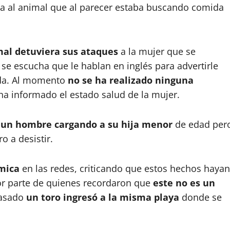
ma al animal que al parecer estaba buscando comida
mal detuviera sus ataques
a la mujer que se
se escucha que le hablan en inglés para advertirle
ida. Al momento
no se ha realizado ninguna
ha informado el estado salud de la mujer.
s
un hombre cargando a su hija menor
de edad per
o a desistir.
mica
en las redes, criticando que estos hechos hayan
por parte de quienes recordaron que
este no es un
pasado
un toro ingresó a la misma playa
donde se