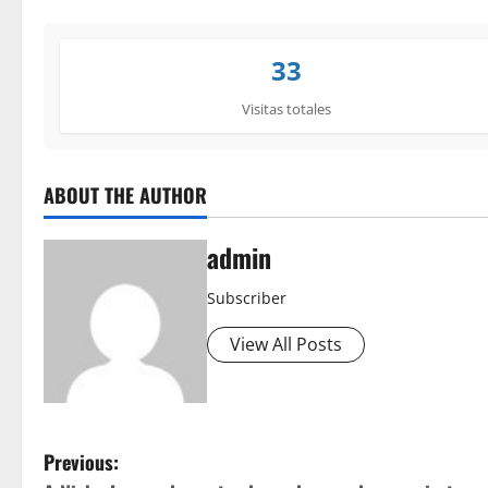
33
Visitas totales
ABOUT THE AUTHOR
admin
Subscriber
View All Posts
P
Previous: