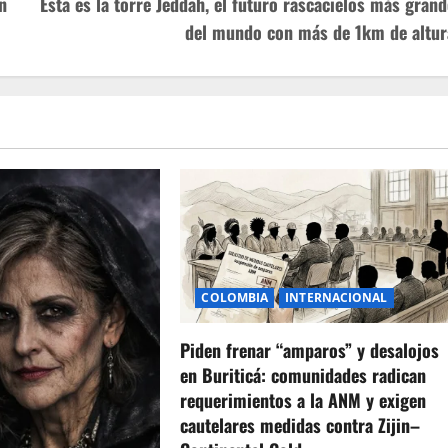
n
Esta es la torre Jeddah, el futuro rascacielos más grand
del mundo con más de 1km de altur
COLOMBIA
INTERNACIONAL
Piden frenar “amparos” y desalojos
en Buriticá: comunidades radican
requerimientos a la ANM y exigen
cautelares medidas contra Zijin–