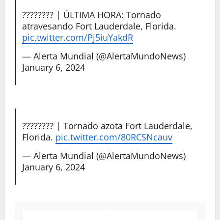
???????? | ÚLTIMA HORA: Tornado
atravesando Fort Lauderdale, Florida.
pic.twitter.com/Pj5iuYakdR
— Alerta Mundial (@AlertaMundoNews)
January 6, 2024
???????? | Tornado azota Fort Lauderdale,
Florida.
pic.twitter.com/80RCSNcauv
— Alerta Mundial (@AlertaMundoNews)
January 6, 2024