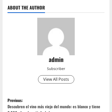
ABOUT THE AUTHOR
admin
Subscriber
View All Posts
P
Previous:
o
Descubren el vino más viejo del mundo: es blanco y tiene