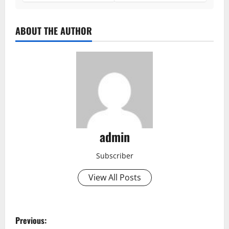
ABOUT THE AUTHOR
admin
Subscriber
View All Posts
P
Previous: