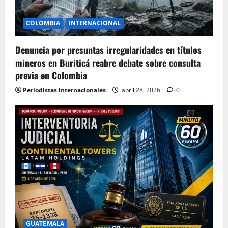
COLOMBIA
INTERNACIONAL
Denuncia por presuntas irregularidades en títulos
mineros en Buriticá reabre debate sobre consulta
previa en Colombia
Periodistas internacionales
abril 28, 2026
0
GUATEMALA