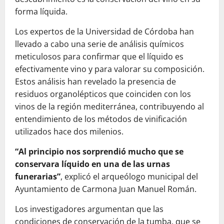
forma líquida.
Los expertos de la Universidad de Córdoba han
llevado a cabo una serie de análisis químicos
meticulosos para confirmar que el líquido es
efectivamente vino y para valorar su composición.
Estos análisis han revelado la presencia de
residuos organolépticos que coinciden con los
vinos de la región mediterránea, contribuyendo al
entendimiento de los métodos de vinificación
utilizados hace dos milenios.
“Al principio nos sorprendió mucho que se
conservara líquido en una de las urnas
funerarias”
, explicó el arqueólogo municipal del
Ayuntamiento de Carmona Juan Manuel Román.
Los investigadores argumentan que las
condiciones de conservación de la tumba, que se