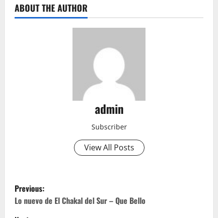
ABOUT THE AUTHOR
admin
Subscriber
View All Posts
P
Previous:
o
Lo nuevo de El Chakal del Sur – Que Bello