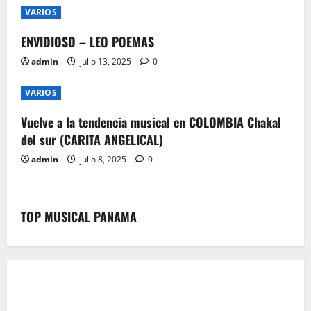
VARIOS
ENVIDIOSO – LEO POEMAS
admin
julio 13, 2025
0
VARIOS
Vuelve a la tendencia musical en COLOMBIA Chakal
del sur (CARITA ANGELICAL)
admin
julio 8, 2025
0
TOP MUSICAL PANAMA