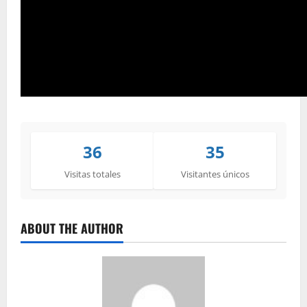
36
35
Visitas totales
Visitantes únicos
ABOUT THE AUTHOR