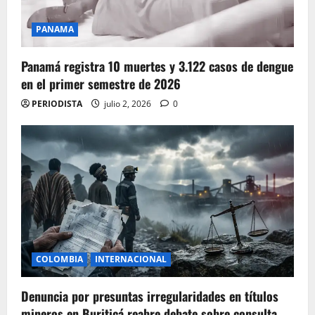
PANAMA
Panamá registra 10 muertes y 3.122 casos de dengue
en el primer semestre de 2026
PERIODISTA
julio 2, 2026
0
COLOMBIA
INTERNACIONAL
Denuncia por presuntas irregularidades en títulos
mineros en Buriticá reabre debate sobre consulta