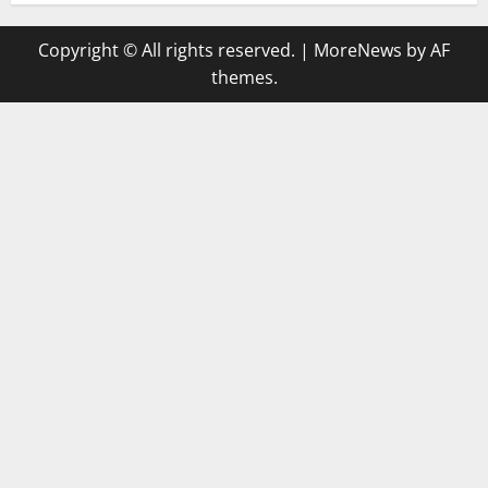
Copyright © All rights reserved.
|
MoreNews
by AF
themes.