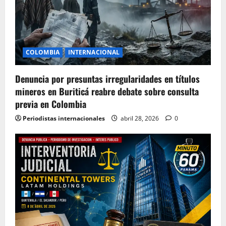
COLOMBIA
INTERNACIONAL
Denuncia por presuntas irregularidades en títulos
mineros en Buriticá reabre debate sobre consulta
previa en Colombia
Periodistas internacionales
abril 28, 2026
0