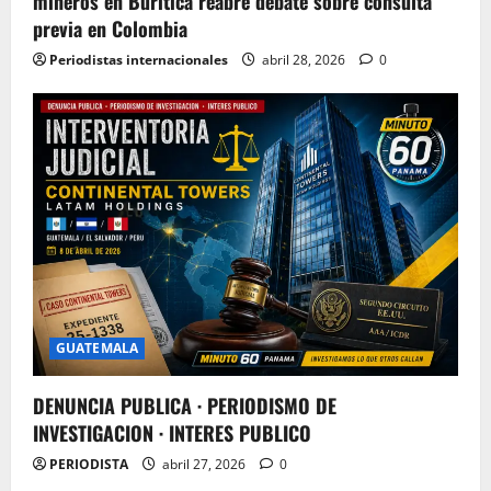
mineros en Buriticá reabre debate sobre consulta
previa en Colombia
Periodistas internacionales
abril 28, 2026
0
GUATEMALA
DENUNCIA PUBLICA · PERIODISMO DE
INVESTIGACION · INTERES PUBLICO
PERIODISTA
abril 27, 2026
0