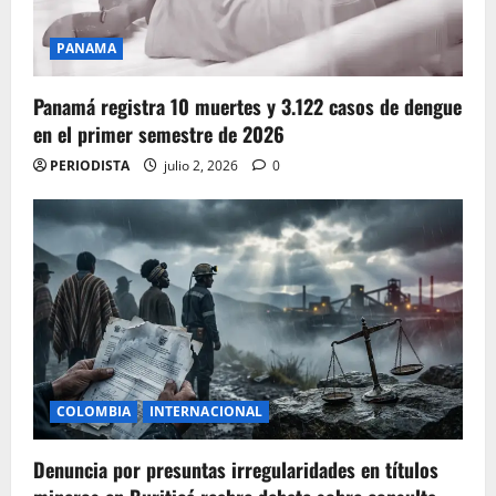
PANAMA
Panamá registra 10 muertes y 3.122 casos de dengue
en el primer semestre de 2026
PERIODISTA
julio 2, 2026
0
COLOMBIA
INTERNACIONAL
Denuncia por presuntas irregularidades en títulos