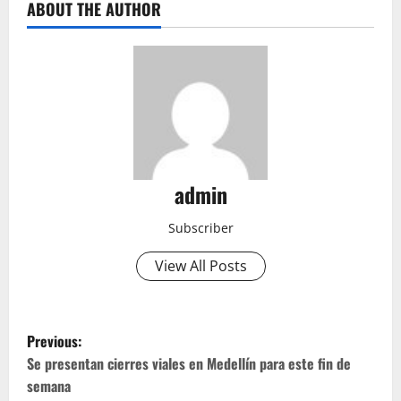
ABOUT THE AUTHOR
admin
Subscriber
View All Posts
P
Previous:
o
Se presentan cierres viales en Medellín para este fin de
semana