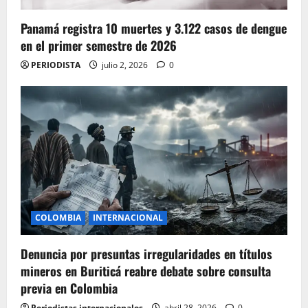
Panamá registra 10 muertes y 3.122 casos de dengue
en el primer semestre de 2026
PERIODISTA
julio 2, 2026
0
COLOMBIA
INTERNACIONAL
Denuncia por presuntas irregularidades en títulos
mineros en Buriticá reabre debate sobre consulta
previa en Colombia
Periodistas internacionales
abril 28, 2026
0