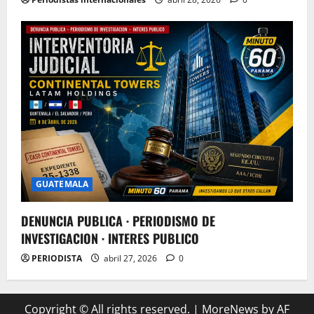
GUATEMALA
DENUNCIA PUBLICA · PERIODISMO DE
INVESTIGACION · INTERES PUBLICO
PERIODISTA
abril 27, 2026
0
Copyright © All rights reserved.
|
MoreNews
by AF