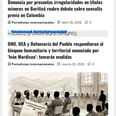
n
Denuncia por presuntas irregularidades en títulos
mineros en Buriticá reabre debate sobre consulta
previa en Colombia
Periodistas internacionales
abril 28, 2026
0
COLOMBIA
ENTRETENIMIENTO
ONU, OEA y Defensoría del Pueblo respondieron al
bloqueo humanitario y territorial anunciado por
‘Iván Mordisco’: tomarán medidas
Periodistas internacionales
marzo 20, 2026
0