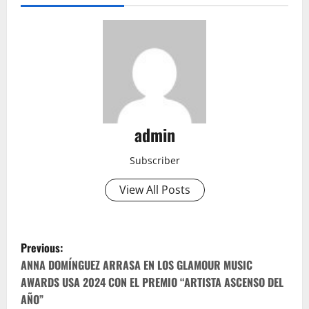
admin
Subscriber
View All Posts
P
Previous:
o
ANNA DOMÍNGUEZ ARRASA EN LOS GLAMOUR MUSIC
AWARDS USA 2024 CON EL PREMIO “ARTISTA ASCENSO DEL
s
AÑO”