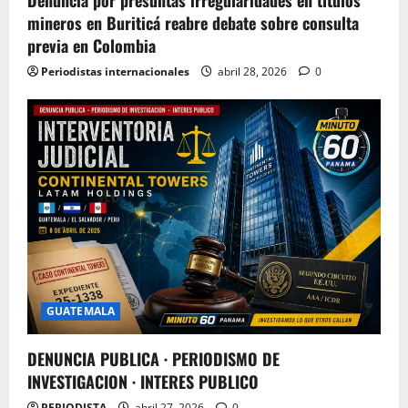
mineros en Buriticá reabre debate sobre consulta
previa en Colombia
Periodistas internacionales
abril 28, 2026
0
GUATEMALA
DENUNCIA PUBLICA · PERIODISMO DE
INVESTIGACION · INTERES PUBLICO
PERIODISTA
abril 27, 2026
0