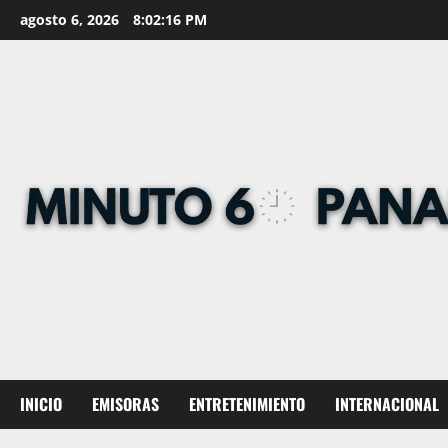
Skip
agosto 6, 2026
8:02:17 PM
to
content
INICIO
EMISORAS
ENTRETENIMIENTO
INTERNACIONAL