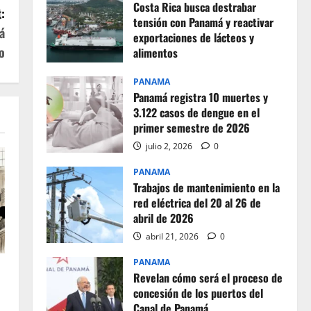
Costa Rica busca destrabar
:
tensión con Panamá y reactivar
á
exportaciones de lácteos y
o
alimentos
julio 2, 2026
0
PANAMA
Panamá registra 10 muertes y
3.122 casos de dengue en el
primer semestre de 2026
julio 2, 2026
0
PANAMA
Trabajos de mantenimiento en la
red eléctrica del 20 al 26 de
abril de 2026
abril 21, 2026
0
PANAMA
Revelan cómo será el proceso de
concesión de los puertos del
Canal de Panamá