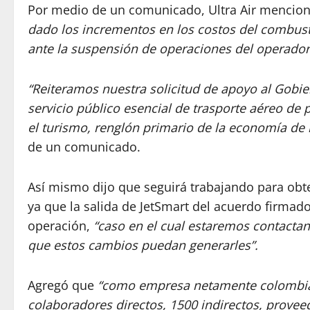
Por medio de un comunicado, Ultra Air mencio
dado los incrementos en los costos del combustib
ante la suspensión de operaciones del operador
“Reiteramos nuestra solicitud de apoyo al Gobie
servicio público esencial de trasporte aéreo de 
el turismo, renglón primario de la economía de
de un comunicado.
Así mismo dijo que seguirá trabajando para obt
ya que la salida de JetSmart del acuerdo firmado,
operación,
“caso en el cual estaremos contactan
que estos cambios puedan generarles”.
Agregó que
“como empresa netamente colombia
colaboradores directos, 1500 indirectos, proveed