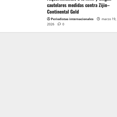
cautelares medidas contra Zijin–
Continental Gold
Periodistas internacionales
marzo 19,
2026
0