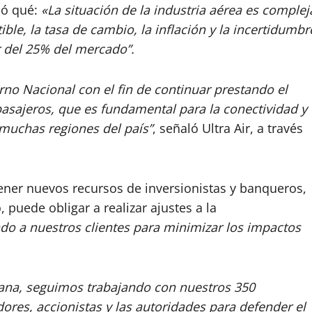
nó qué:
«La situación de la industria aérea es complej
le, la tasa de cambio, la inflación y la incertidumbr
 del 25% del mercado”.
rno Nacional con el fin de continuar prestando el
pasajeros, que es fundamental para la conectividad y
 muchas regiones del país”
, señaló Ultra Air, a través
ener nuevos recursos de inversionistas y banqueros,
 puede obligar a realizar ajustes a la
do a nuestros clientes para minimizar los impactos
na, seguimos trabajando con nuestros 350
ores, accionistas y las autoridades para defender el