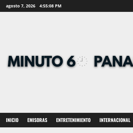
Skip
agosto 7, 2026
4:55:09 PM
to
content
INICIO
EMISORAS
ENTRETENIMIENTO
INTERNACIONAL