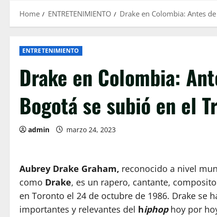
Home
ENTRETENIMIENTO
Drake en Colombia: Antes de 
ENTRETENIMIENTO
Drake en Colombia: Ant
Bogotá se subió en el T
admin
marzo 24, 2023
Aubrey Drake Graham,
reconocido a nivel mun
como
Drake
, es un rapero, cantante, composito
en Toronto el 24 de octubre de 1986. Drake se 
importantes y relevantes del
h
iphop
hoy por ho