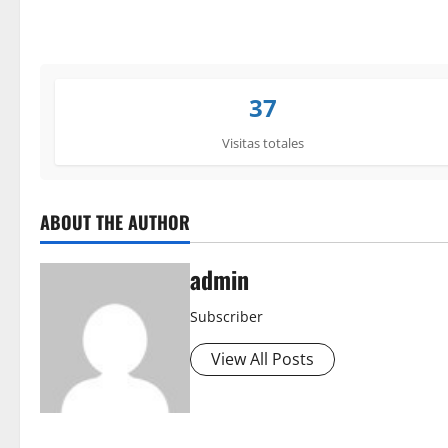
37
Visitas totales
ABOUT THE AUTHOR
admin
Subscriber
View All Posts