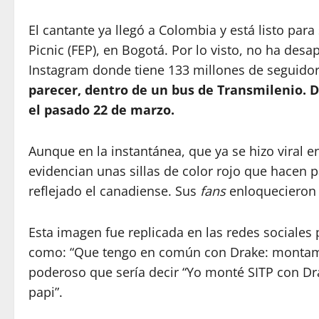
El cantante ya llegó a Colombia y está listo para
Picnic (FEP), en Bogotá. Por lo visto, no ha des
Instagram donde tiene 133 millones de seguidor
parecer, dentro de un bus de Transmilenio. D
el pasado 22 de marzo.
Aunque en la instantánea, que ya se hizo viral en 
evidencian unas sillas de color rojo que hacen pa
reflejado el canadiense. Sus
fans
enloquecieron 
Esta imagen fue replicada en las redes sociales 
como: “Que tengo en común con Drake: montamo
poderoso que sería decir “Yo monté SITP con 
papi”.