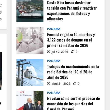
Costa Rica busca destrabar
:
tensión con Panamá y reactivar
o
exportaciones de lácteos y
s
alimentos
julio 2, 2026
0
PANAMA
Panamá registra 10 muertes y
3.122 casos de dengue en el
primer semestre de 2026
julio 2, 2026
0
PANAMA
Trabajos de mantenimiento en la
red eléctrica del 20 al 26 de
abril de 2026
abril 21, 2026
0
PANAMA
Revelan cómo será el proceso de
o
concesión de los puertos del
Canal de Panamá