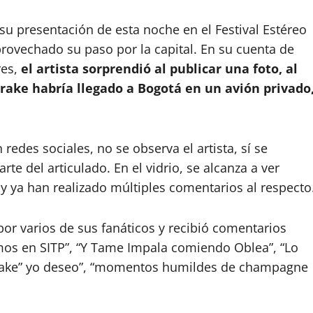
 su presentación de esta noche en el Festival Estéreo
aprovechado su paso por la capital. En su cuenta de
es,
el artista sorprendió al publicar una foto, al
rake habría llegado a Bogotá en un avión privado
redes sociales, no se observa el artista, sí se
rte del articulado. En el vidrio, se alcanza a ver
y ya han realizado múltiples comentarios al respecto
por varios de sus fanáticos y recibió comentarios
s en SITP”, “Y Tame Impala comiendo Oblea”, “Lo
Drake” yo deseo”, “momentos humildes de champagne