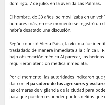
domingo, 7 de julio, en la avenida Las Palmas.
El hombre, de 33 años, se movilizaba en un veh
hombres más, en ese momento se registró un ch
habría desatado una discusión.
Según conoció Alerta Paisa, la víctima fue ident
trasladado de manera inmediata a la clínica El 
bajo observación médica.Al parecer, las heridas
requirieron atención médica inmediata.
Por el momento, las autoridades indicaron que y
dar con el
paradero de los agresores y esclare
las cámaras de vigilancia de la ciudad para pod
para que pueden responder por los delitos que u