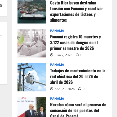
Costa Rica busca destrabar
a
tensión con Panamá y reactivar
exportaciones de lácteos y
alimentos
julio 2, 2026
0
PANAMA
Panamá registra 10 muertes y
3.122 casos de dengue en el
primer semestre de 2026
s
julio 2, 2026
0
s
PANAMA
Trabajos de mantenimiento en la
red eléctrica del 20 al 26 de
abril de 2026
abril 21, 2026
0
PANAMA
Revelan cómo será el proceso de
concesión de los puertos del
Canal de Panamá