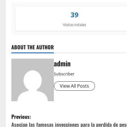
39
Visitas totales
ABOUT THE AUTHOR
admin
Subscriber
View All Posts
P
Previous:
Asocian las famosas inyecciones para la perdida de pes