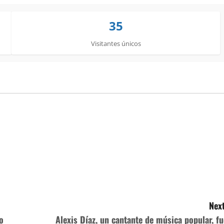
35
Visitantes únicos
Next
o
Alexis Díaz, un cantante de música popular, fu