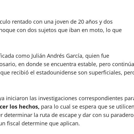
ículo rentado con una joven de 20 años y dos
oque con dos sujetos que iban en moto, lo que
ificada como Julián Andrés García, quien fue
Rosario, en donde se encuentra estable, pero continú
 que recibió el estadounidense son superficiales, per
a iniciaron las investigaciones correspondientes par
cer los hechos,
para lo cual se espera que se utilice
er determinar la ruta de escape y dar con su paradero
n fiscal determine que aplican.