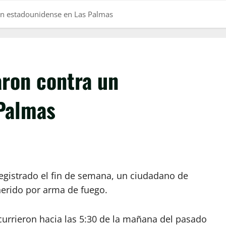
un estadounidense en Las Palmas
aron contra un
Palmas
egistrado el fin de semana, un ciudadano de
erido por arma de fuego.
ocurrieron hacia las 5:30 de la mañana del pasado