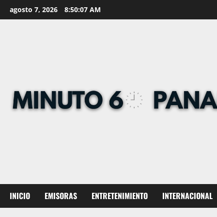
Skip
agosto 7, 2026
8:50:08 AM
to
content
INICIO
EMISORAS
ENTRETENIMIENTO
INTERNACIONAL