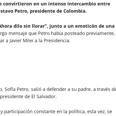
se convirtieron en un intenso intercambio entre
ustavo Petro, presidente de Colombia.
Ahora dilo sin llorar”, junto a un emoticón de una
largo mensaje que Petro había posteado previamente,
r a Javier Milei a la Presidencia.
 Sofía Petro, salió a defender a su padre, a través d
presidente de El Salvador.
y participación constante en la política, esta vez, se