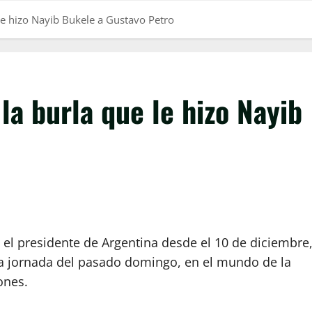
 le hizo Nayib Bukele a Gustavo Petro
la burla que le hizo Nayib
á el presidente de Argentina desde el 10 de diciembre
la jornada del pasado domingo, en el mundo de la
ones.