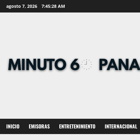
Skip
agosto 7, 2026
7:45:29 AM
to
content
INICIO
EMISORAS
ENTRETENIMIENTO
INTERNACIONAL