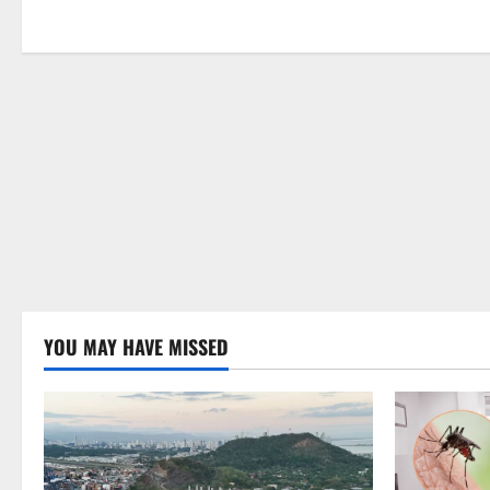
o
n
YOU MAY HAVE MISSED