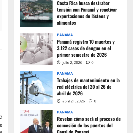
Costa Rica busca destrabar
tensión con Panamá y reactivar
exportaciones de lácteos y
alimentos
julio 2, 2026
0
PANAMA
Panamá registra 10 muertes y
3.122 casos de dengue en el
primer semestre de 2026
julio 2, 2026
0
PANAMA
Trabajos de mantenimiento en la
red eléctrica del 20 al 26 de
abril de 2026
abril 21, 2026
0
PANAMA
:
Revelan cómo será el proceso de
s
concesión de los puertos del
Canal de Panamá