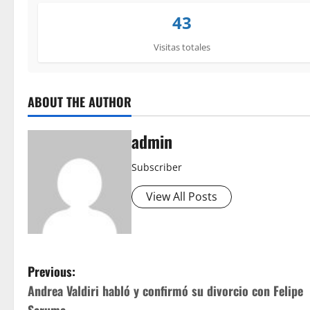
43
Visitas totales
ABOUT THE AUTHOR
admin
Subscriber
View All Posts
P
Previous:
Andrea Valdiri habló y confirmó su divorcio con Felipe
o