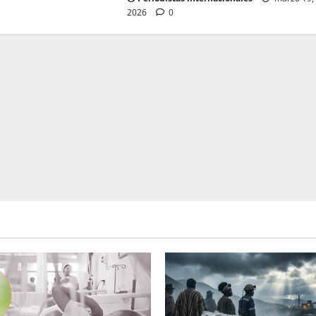
2026
0