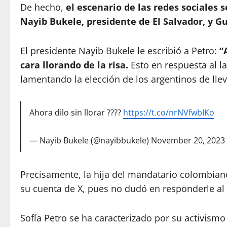
De hecho,
el escenario de las redes sociales 
Nayib Bukele, presidente de El Salvador, y G
El presidente Nayib Bukele le escribió a Petro:
“
cara llorando de la risa.
Esto en respuesta al 
lamentando la elección de los argentinos de lleva
Ahora dilo sin llorar ????
https://t.co/nrNVfwbIKo
— Nayib Bukele (@nayibbukele)
November 20, 2023
Precisamente, la hija del mandatario colombiano,
su cuenta de X, pues no dudó en responderle al 
Sofía Petro se ha caracterizado por su activismo 