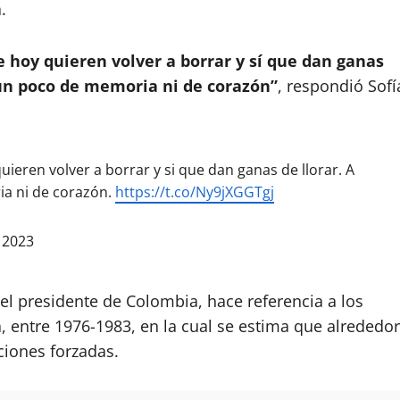
.
 hoy quieren volver a borrar y sí que dan ganas
 un poco de memoria ni de corazón”
, respondió Sofí
ieren volver a borrar y si que dan ganas de llorar. A
a ni de corazón.
https://t.co/Ny9jXGGTgj
 2023
el presidente de Colombia, hace referencia a los
a, entre 1976-1983, en la cual se estima que alrededor
ciones forzadas.