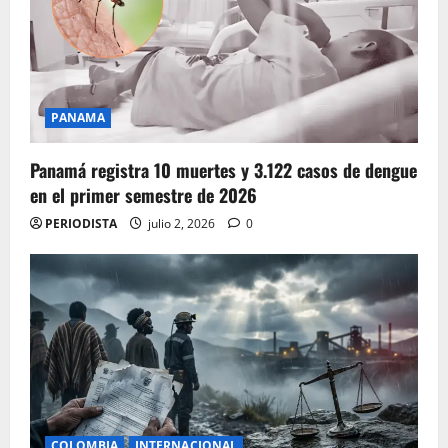
PANAMA
Panamá registra 10 muertes y 3.122 casos de dengue
en el primer semestre de 2026
PERIODISTA
julio 2, 2026
0
COLOMBIA
INTERNACIONAL