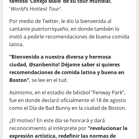
famoso ‘Conejo Malo’ de su tour mundial
,
‘
World’s Hottest Tour’.
Por medio de Twitter, le dio la bienvenida al
cantante puertorriqueño, en donde también lo
invitó a pedirle recomendaciones de buena comida
latina.
“Bienvenido a nuestra diversa y hermosa
ciudad, @sanbenito! Déjame saber si quieres
recomendaciones de comida latina y buena en
Boston”
, se lee en el tuit.
Asimismo, en el estadio de béisbol “Fenway Park”,
fue en donde declaró oficialmente el 18 de agosto
como el Día de Bad Bunny en la ciudad de Boston.
¿El motivo? En este día se honrará y dará
reconocimiento al intérprete por
“revolucionar la
expresión artística, redefinir las normas de