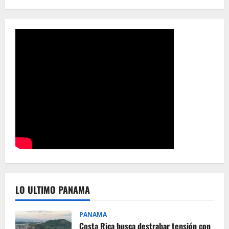
LO ULTIMO PANAMA
PANAMA
Costa Rica busca destrabar tensión con