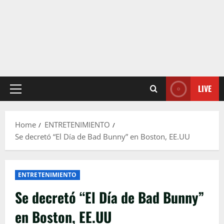
LIVE
Primary
Menu
Home
ENTRETENIMIENTO
Se decretó “El Día de Bad Bunny” en Boston, EE.UU
ENTRETENIMIENTO
Se decretó “El Día de Bad Bunny”
en Boston, EE.UU