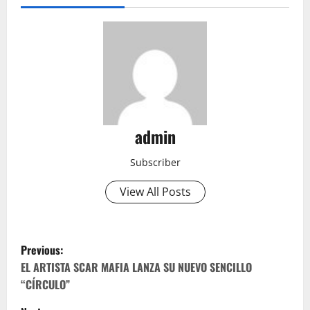
admin
Subscriber
View All Posts
P
Previous:
o
EL ARTISTA SCAR MAFIA LANZA SU NUEVO SENCILLO
“CÍRCULO”
s