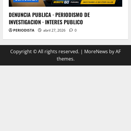
DENUNCIA PUBLICA · PERIODISMO DE
INVESTIGACION · INTERES PUBLICO
PERIODISTA
abril 27, 2026
0
Copyright © All rights reserved.
|
MoreNews
by AF
themes.