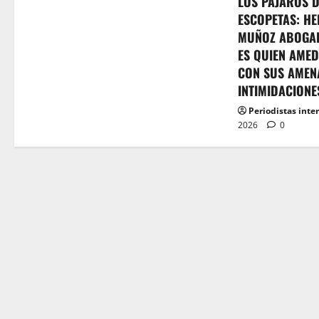
LOS PÁJAROS 
ESCOPETAS: HE
MUÑOZ ABOGA
ES QUIEN AMED
CON SUS AMEN
INTIMIDACIONE
Periodistas inte
2026
0