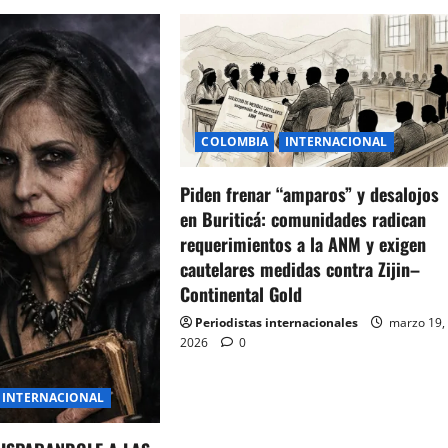
COLOMBIA
INTERNACIONAL
Piden frenar “amparos” y desalojos
en Buriticá: comunidades radican
requerimientos a la ANM y exigen
cautelares medidas contra Zijin–
Continental Gold
Periodistas internacionales
marzo 19,
2026
0
INTERNACIONAL