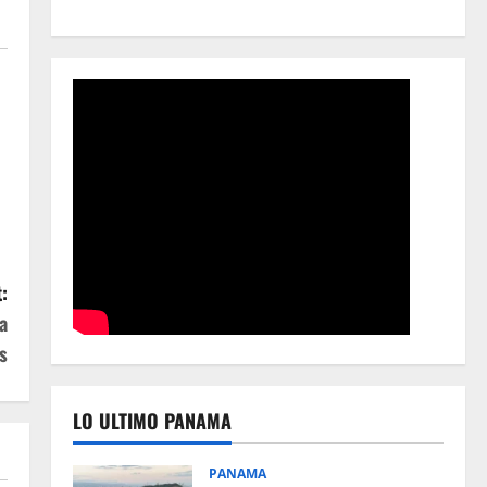
:
a
s
LO ULTIMO PANAMA
PANAMA