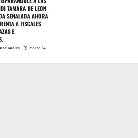
DISPARANDOLE A LAS
IDI TAMARA DE LEON
DA SEÑALADA AHORA
RENTA A FISCALES
AZAS E
S.
rnacionales
marzo 24,