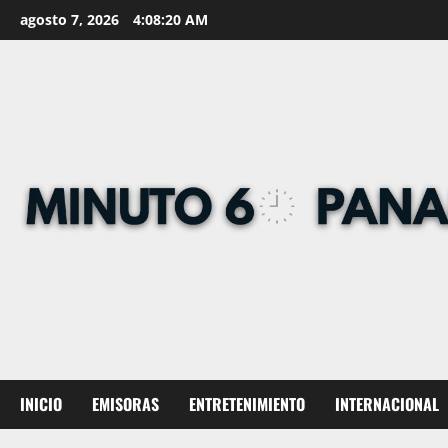
Skip
agosto 7, 2026
4:08:21 AM
to
content
INICIO
EMISORAS
ENTRETENIMIENTO
INTERNACIONAL