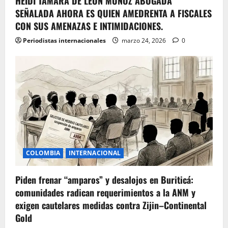
HEIDI TAMARA DE LEON MUÑOZ ABOGADA
SEÑALADA AHORA ES QUIEN AMEDRENTA A FISCALES
CON SUS AMENAZAS E INTIMIDACIONES.
Periodistas internacionales
marzo 24, 2026
0
COLOMBIA
INTERNACIONAL
Piden frenar “amparos” y desalojos en Buriticá:
comunidades radican requerimientos a la ANM y
exigen cautelares medidas contra Zijin–Continental
Gold