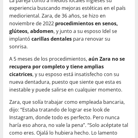
La pareja contó a medios locales ingleses su
experiencia buscando mejoras estéticas en el país
medioriental. Zara, de 36 años, se hizo en
noviembre de 2022
procedimientos en senos,
glúteos, abdomen
, y junto a su esposo Idel se
implantó
carillas dentales
para renovar su
sonrisa.
A 5 meses de los procedimientos,
aún Zara no se
recupera por completo y tiene amplias
cicatrices
, y su esposo está insatisfecho con su
nueva dentadura, puesto que siente que esta es
inestable y puede salirse en cualquier momento.
Zara, que solía trabajar como empleada bancaria,
dijo: “Estaba tratando de lograr ese look de
Instagram, donde todo es perfecto. Pero nunca
haría eso ahora, no vale la pena”. “Solo acéptate tal
como eres. Ojalá lo hubiera hecho. Lo lamento