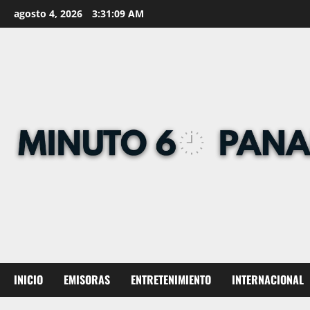
Skip
agosto 4, 2026
3:31:09 AM
to
content
INICIO
EMISORAS
ENTRETENIMIENTO
INTERNACIONAL