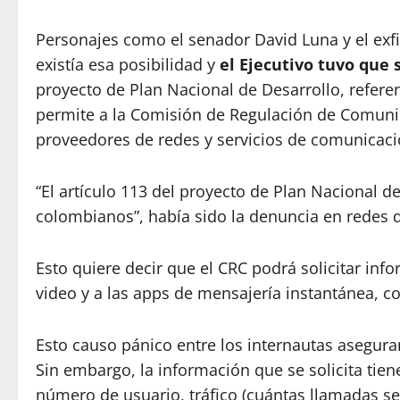
Personajes como el senador David Luna y el ex
existía esa posibilidad y
el Ejecutivo tuvo que s
proyecto de Plan Nacional de Desarrollo, referen
permite a la Comisión de Regulación de Comunica
proveedores de redes y servicios de comunicaci
“El artículo 113 del proyecto de Plan Nacional d
colombianos”, había sido la denuncia en redes 
Esto quiere decir que el CRC podrá solicitar inf
video y a las apps de mensajería instantánea,
Esto causo pánico entre los internautas asegur
Sin embargo, la información que se solicita tien
número de usuario, tráfico (cuántas llamadas s