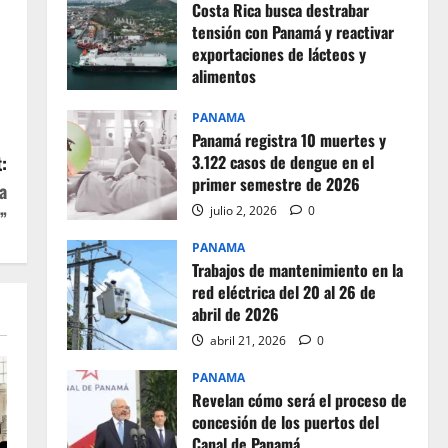
Costa Rica busca destrabar
tensión con Panamá y reactivar
exportaciones de lácteos y
alimentos
julio 2, 2026
0
PANAMA
Panamá registra 10 muertes y
:
3.122 casos de dengue en el
primer semestre de 2026
a
julio 2, 2026
0
”
PANAMA
Trabajos de mantenimiento en la
red eléctrica del 20 al 26 de
abril de 2026
abril 21, 2026
0
PANAMA
Revelan cómo será el proceso de
concesión de los puertos del
Canal de Panamá