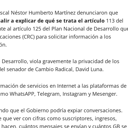
fiscal Néstor Humberto Martínez denunciaron que
alir a explicar de qué se trata el artículo
113 del
te al artículo 125 del Plan Nacional de Desarrollo qu
ciones (CRC) para solicitar información a los
ón.
e Desarrollo, viola gravemente la privacidad de los
del senador de Cambio Radical, David Luna.
ormación de servicios en Internet a las plataformas de
 como WhatsAPP, Telegram, Instagram y Mesenger.
ando que el Gobierno podría expiar conversaciones.
e que ver con cifras como suscriptores, ingresos,
e hacen, cuántos mensajes se envían y cuántos GB se