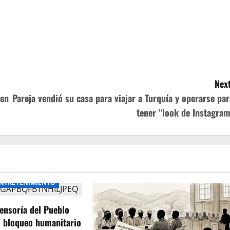
Next
 en
Pareja vendió su casa para viajar a Turquía y operarse par
tener “look de Instagram
NTRETENIMIENTO
ensoría del Pueblo
l bloqueo humanitario